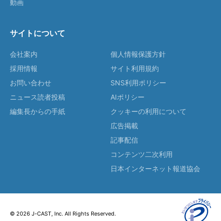
動画
サイトについて
会社案内
個人情報保護方針
採用情報
サイト利用規約
お問い合わせ
SNS利用ポリシー
ニュース読者投稿
AIポリシー
編集長からの手紙
クッキーの利用について
広告掲載
記事配信
コンテンツ二次利用
日本インターネット報道協会
© 2026 J-CAST, Inc. All Rights Reserved.