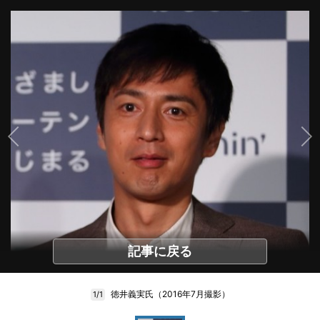
記事に戻る
徳井義実氏（2016年7月撮影）
1/1