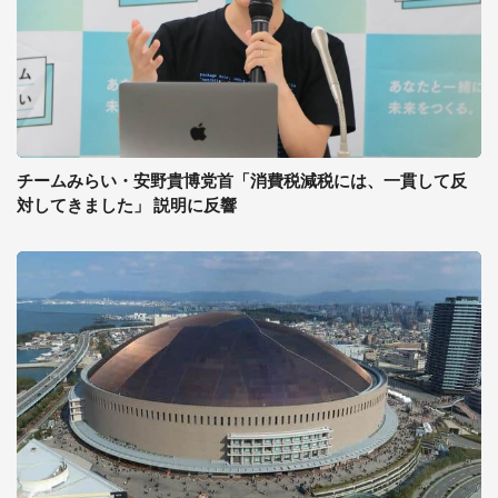
チームみらい・安野貴博党首「消費税減税には、一貫して反
対してきました」 説明に反響