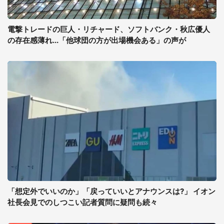
電撃トレードの巨人・リチャード、ソフトバンク・秋広優人
の存在感薄れ...「他球団の方が出場機会ある」の声が
「想定外でいいのか」「戻っていいとアナウンスは?」 イオン
社長会見でのしつこい記者質問に疑問も続々