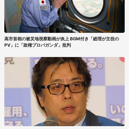
高市首相の被災地視察動画が炎上 BGM付き「総理が主役の
PV」に「政権プロパガンダ」批判