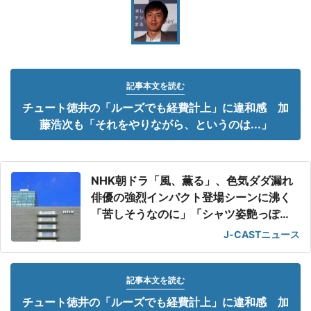
記事本文を読む
チュート徳井の「ルーズでも経費計上」に違和感 加
藤浩次も「それをやりながら、というのは...」
NHK朝ドラ「風、薫る」、色気ダダ漏れ
俳優の強烈インパクト登場シーンに沸く
「苦しそうなのに」「シャツ姿艶っぽ
い」
J-CASTニュース
記事本文を読む
チュート徳井の「ルーズでも経費計上」に違和感 加