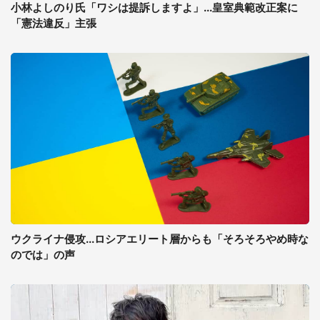
小林よしのり氏「ワシは提訴しますよ」...皇室典範改正案に
「憲法違反」主張
ウクライナ侵攻...ロシアエリート層からも「そろそろやめ時な
のでは」の声