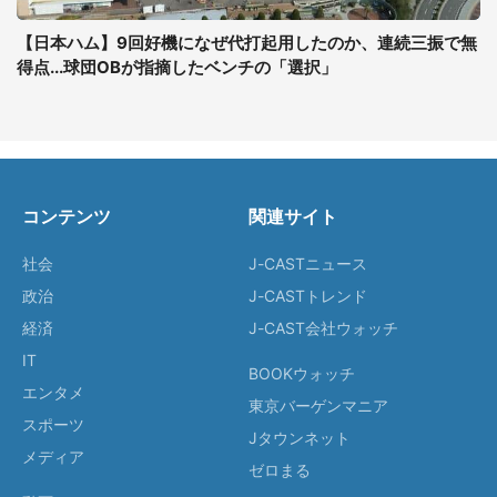
【日本ハム】9回好機になぜ代打起用したのか、連続三振で無
得点...球団OBが指摘したベンチの「選択」
コンテンツ
関連サイト
社会
J-CASTニュース
政治
J-CASTトレンド
経済
J-CAST会社ウォッチ
IT
BOOKウォッチ
エンタメ
東京バーゲンマニア
スポーツ
Jタウンネット
メディア
ゼロまる