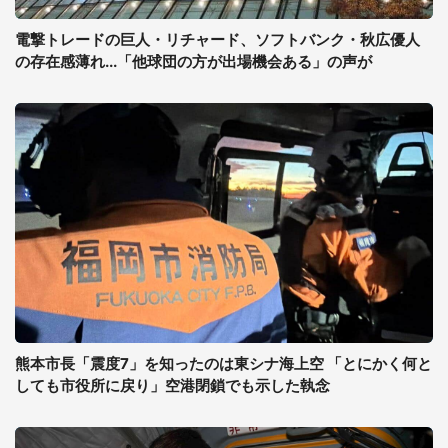
電撃トレードの巨人・リチャード、ソフトバンク・秋広優人
の存在感薄れ...「他球団の方が出場機会ある」の声が
熊本市長「震度7」を知ったのは東シナ海上空 「とにかく何と
しても市役所に戻り」空港閉鎖でも示した執念