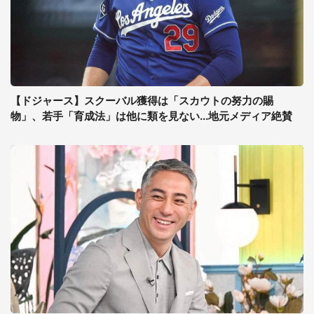
【ドジャース】スクーバル獲得は「スカウトの努力の賜
物」、若手「育成法」は他に類を見ない...地元メディア絶賛