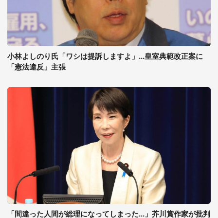
小林よしのり氏「ワシは提訴しますよ」...皇室典範改正案に
「憲法違反」主張
「間違った人間が総理になってしまった...」芥川賞作家が批判