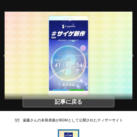
記事に戻る
遠藤さんの未発表曲がBGMとして公開されたティザーサイト
1/1