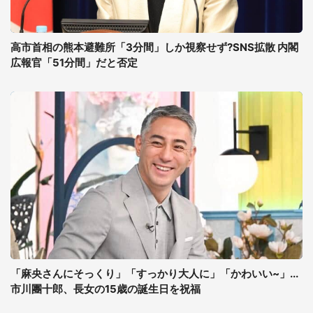
高市首相の熊本避難所「3分間」しか視察せず?SNS拡散 内閣
広報官「51分間」だと否定
「麻央さんにそっくり」「すっかり大人に」「かわいい~」...
市川團十郎、長女の15歳の誕生日を祝福