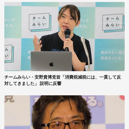
チームみらい・安野貴博党首「消費税減税には、一貫して反
対してきました」 説明に反響