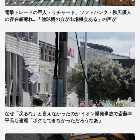
電撃トレードの巨人・リチャード、ソフトバンク・秋広優人
の存在感薄れ...「他球団の方が出場機会ある」の声が
なぜ「戻るな」と言えなかったのか イオン爆発事故で斎藤幸
平氏も逡巡「ボクもできなかっただろうなあ」