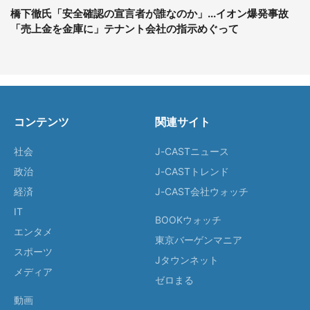
橋下徹氏「安全確認の宣言者が誰なのか」...イオン爆発事故
「売上金を金庫に」テナント会社の指示めぐって
コンテンツ
関連サイト
社会
J-CASTニュース
政治
J-CASTトレンド
経済
J-CAST会社ウォッチ
IT
BOOKウォッチ
エンタメ
東京バーゲンマニア
スポーツ
Jタウンネット
メディア
ゼロまる
動画