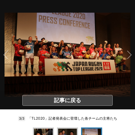
記事に戻る
「TL2020」記者発表会に登壇した各チームの主将たち
3/3