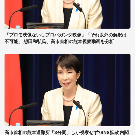
「プロモ映像ないしプロパガンダ映像」「それ以外の解釈は
不可能」 想田和弘氏、高市首相の熊本視察動画を分析
高市首相の熊本避難所「3分間」しか視察せず?SNS拡散 内閣