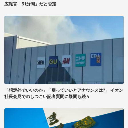
広報官「51分間」だと否定
「想定外でいいのか」「戻っていいとアナウンスは?」 イオン
社長会見でのしつこい記者質問に疑問も続々