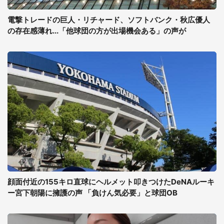
電撃トレードの巨人・リチャード、ソフトバンク・秋広優人
の存在感薄れ...「他球団の方が出場機会ある」の声が
顔面付近の155キロ直球にヘルメット叩きつけたDeNAルーキ
ー宮下朝陽に擁護の声 「負けん気必要」と球団OB