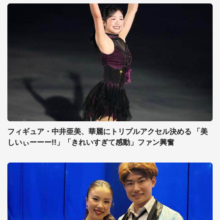
フィギュア・中井亜美、華麗にトリプルアクセル決める 「美
しいぃーーー!!」「きれいすぎて感動」ファン興奮