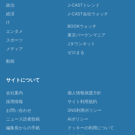
政治
J-CASTトレンド
経済
J-CAST会社ウォッチ
IT
BOOKウォッチ
エンタメ
東京バーゲンマニア
スポーツ
Jタウンネット
メディア
ゼロまる
動画
サイトについて
会社案内
個人情報保護方針
採用情報
サイト利用規約
お問い合わせ
SNS利用ポリシー
ニュース読者投稿
AIポリシー
編集長からの手紙
クッキーの利用について