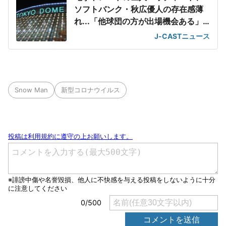
ソフトバンク・秋広優人の存在感薄
れ...「他球団の方が出場機会ある」
の声が
J-CASTニュース
Snow Man
新型コロナウイルス