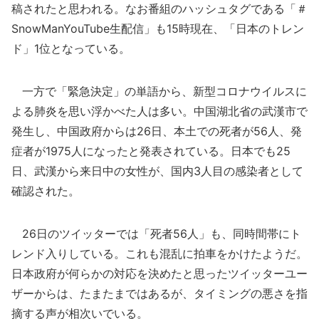
稿されたと思われる。なお番組のハッシュタグである「＃
SnowManYouTube生配信」も15時現在、「日本のトレン
ド」1位となっている。
一方で「緊急決定」の単語から、新型コロナウイルスに
よる肺炎を思い浮かべた人は多い。中国湖北省の武漢市で
発生し、中国政府からは26日、本土での死者が56人、発
症者が1975人になったと発表されている。日本でも25
日、武漢から来日中の女性が、国内3人目の感染者として
確認された。
26日のツイッターでは「死者56人」も、同時間帯にト
レンド入りしている。これも混乱に拍車をかけたようだ。
日本政府が何らかの対応を決めたと思ったツイッターユー
ザーからは、たまたまではあるが、タイミングの悪さを指
摘する声が相次いでいる。