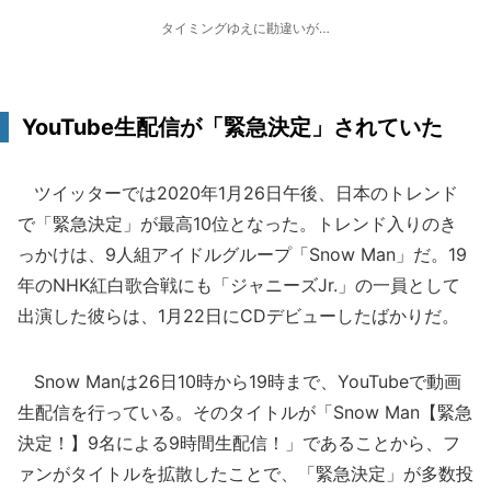
タイミングゆえに勘違いが…
YouTube生配信が「緊急決定」されていた
ツイッターでは2020年1月26日午後、日本のトレンド
で「緊急決定」が最高10位となった。トレンド入りのき
っかけは、9人組アイドルグループ「Snow Man」だ。19
年のNHK紅白歌合戦にも「ジャニーズJr.」の一員として
出演した彼らは、1月22日にCDデビューしたばかりだ。
Snow Manは26日10時から19時まで、YouTubeで動画
生配信を行っている。そのタイトルが「Snow Man【緊急
決定！】9名による9時間生配信！」であることから、フ
ァンがタイトルを拡散したことで、「緊急決定」が多数投