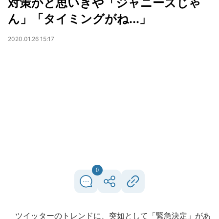
対策かと思いきや「ジャニーズじゃ
ん」「タイミングがね...」
2020.01.26 15:17
0
ツイッターのトレンドに、突如として「緊急決定」があ