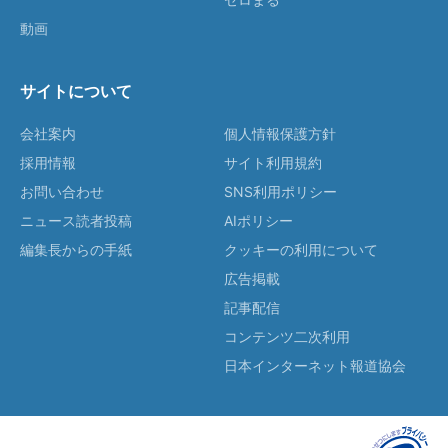
動画
サイトについて
会社案内
個人情報保護方針
採用情報
サイト利用規約
お問い合わせ
SNS利用ポリシー
ニュース読者投稿
AIポリシー
編集長からの手紙
クッキーの利用について
広告掲載
記事配信
コンテンツ二次利用
日本インターネット報道協会