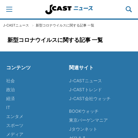
J-CASTニュース
新型コロナウイルスに関する記事 一覧
新型コロナウイルスに関する記事 一覧
コンテンツ
関連サイト
社会
J-CASTニュース
政治
J-CASTトレンド
経済
J-CAST会社ウォッチ
IT
BOOKウォッチ
エンタメ
東京バーゲンマニア
スポーツ
Jタウンネット
メディア
ゼロまる