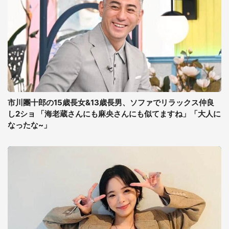
市川團十郎の15歳長女&13歳長男、ソファでリラックス仲良
し2ショ 「海老蔵さんにも麻央さんにも似てますね」「大人に
なったな~」