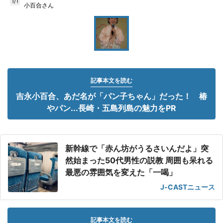
1/1
小百合さん
記事本文を読む
吉永小百合、あだ名が「パン子ちゃん」だった！ 椿
やパン...長崎・五島列島の魅力をPR
新幹線で「赤ん坊がうるさいんだよ」突
然始まった50代男性の説教 周囲も呆れる
最悪の雰囲気を変えた「一喝」
J-CASTニュース
記事本文を読む