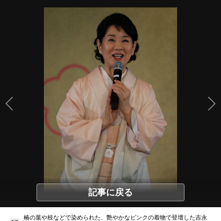
記事に戻る
椿の葉や枝などで染められた、艶やかなピンクの着物で登壇した吉永