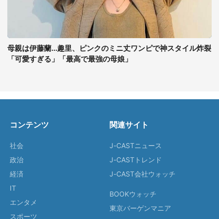
母親は伊藤蘭...趣里、ピンクのミニ丈ワンピで神スタイル炸裂
「可愛すぎる」「最高で最強の母娘」
コンテンツ
関連サイト
社会
J-CASTニュース
政治
J-CASTトレンド
経済
J-CAST会社ウォッチ
IT
BOOKウォッチ
エンタメ
東京バーゲンマニア
スポーツ