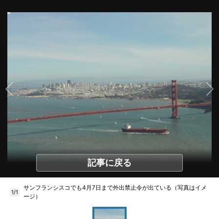
記事に戻る
サンフランシスコでも4月7日まで外出禁止令が出ている（写真はイメ
1/1
ージ）