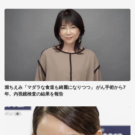
堀ちえみ「マダラな食道も綺麗になりつつ」 がん手術から7
年、内視鏡検査の結果を報告