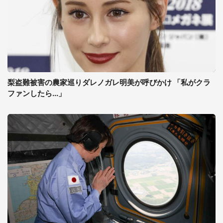
梨盗難被害の農家巡りダレノガレ明美が呼びかけ 「私がクラ
ファンしたら...」