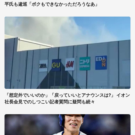
平氏も逡巡「ボクもできなかっただろうなあ」
「想定外でいいのか」「戻っていいとアナウンスは?」 イオン
社長会見でのしつこい記者質問に疑問も続々