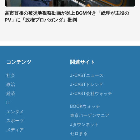
高市首相の被災地視察動画が炎上 BGM付き「総理が主役の
PV」に「政権プロパガンダ」批判
コンテンツ
関連サイト
社会
J-CASTニュース
政治
J-CASTトレンド
経済
J-CAST会社ウォッチ
IT
BOOKウォッチ
エンタメ
東京バーゲンマニア
スポーツ
Jタウンネット
メディア
ゼロまる