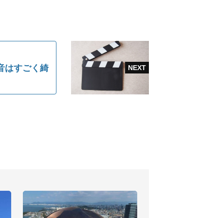
音はすごく綺