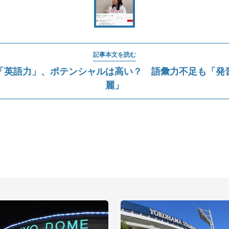
記事本文を読む
「英語力」、ポテンシャルは高い？ 語彙力不足も「発
麗」