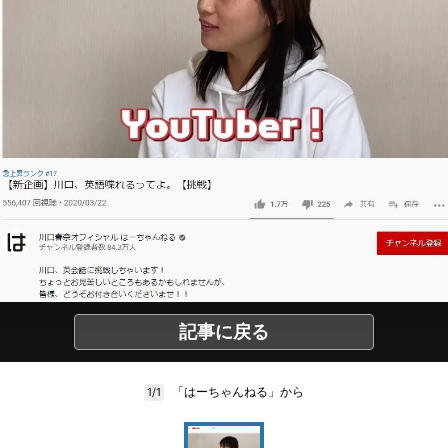
記事に戻る
「はーちゃんねる」から
1/1