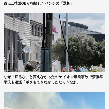
得点...球団OBが指摘したベンチの「選択」
なぜ「戻るな」と言えなかったのか イオン爆発事故で斎藤幸
平氏も逡巡「ボクもできなかっただろうなあ」