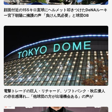
顔面付近の155キロ直球にヘルメット叩きつけたDeNAルーキ
ー宮下朝陽に擁護の声 「負けん気必要」と球団OB
電撃トレードの巨人・リチャード、ソフトバンク・秋広優人
の存在感薄れ...「他球団の方が出場機会ある」の声が