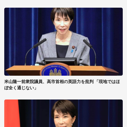
米山隆一前衆院議員、高市首相の英語力を批判 「現地ではほ
ぼ全く通じない」