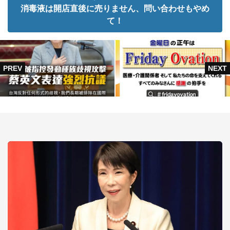
消毒液は開店直後に売りません、問い合わせもやめ
て！