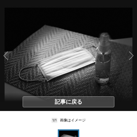
記事に戻る
画像はイメージ
1/1