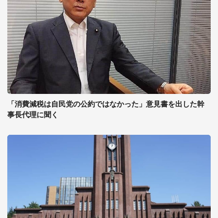
「消費減税は自民党の公約ではなかった」意見書を出した幹
事長代理に聞く