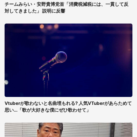
チームみらい・安野貴博党首「消費税減税には、一貫して反
対してきました」 説明に反響
Vtuberが歌わないと名曲埋もれる? 人気VTuberがあらためて
思い...「歌が大好きな僕にぜひ歌わせて」