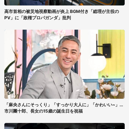
高市首相の被災地視察動画が炎上 BGM付き「総理が主役の
PV」に「政権プロパガンダ」批判
「麻央さんにそっくり」「すっかり大人に」「かわいい~」...
市川團十郎、長女の15歳の誕生日を祝福