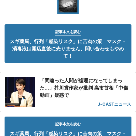
記事本文を読む
スギ薬局、行列「感染リスク」に苦肉の策 マスク・
消毒液は開店直後に売りません、問い合わせもやめ
て！
「間違った人間が総理になってしまっ
た...」芥川賞作家が批判 高市首相「中傷
動画」疑惑で
J-CASTニュース
記事本文を読む
スギ薬局、行列「感染リスク」に苦肉の策 マスク・