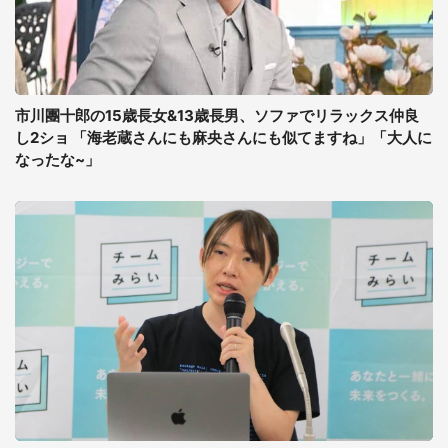
市川團十郎の15歳長女&13歳長男、ソファでリラックス仲良
し2ショ 「海老蔵さんにも麻央さんにも似てますね」「大人に
なったな~」