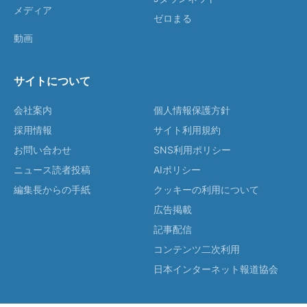
メディア
ゼロまる
動画
サイトについて
会社案内
個人情報保護方針
採用情報
サイト利用規約
お問い合わせ
SNS利用ポリシー
ニュース読者投稿
AIポリシー
編集長からの手紙
クッキーの利用について
広告掲載
記事配信
コンテンツ二次利用
日本インターネット報道協会