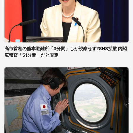
高市首相の熊本避難所「3分間」しか視察せず?SNS拡散 内閣
広報官「51分間」だと否定