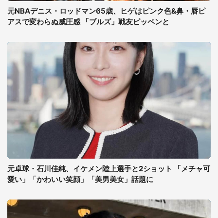
元NBAデニス・ロッドマン65歳、ヒゲはピンク色&鼻・唇ピ
アスで変わらぬ威圧感 「ブルズ」戦友ピッペンと
元卓球・石川佳純、イケメン陸上選手と2ショット 「メチャ可
愛い」「かわいい笑顔」「美男美女」話題に