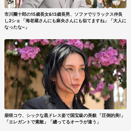
市川團十郎の15歳長女&13歳長男、ソファでリラックス仲良
し2ショ 「海老蔵さんにも麻央さんにも似てますね」「大人に
なったな~」
柴咲コウ、シックな黒ドレス姿で国宝級の美貌 「圧倒的美!」
「エレガントで素敵」「纏ってるオーラが違う」