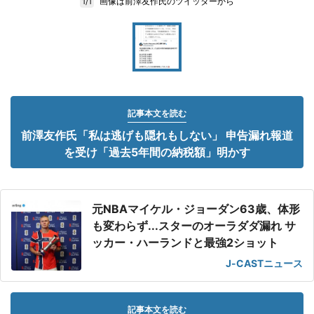
画像は前澤友作氏のツイッターから
1/1
記事本文を読む
前澤友作氏「私は逃げも隠れもしない」 申告漏れ報道
を受け「過去5年間の納税額」明かす
元NBAマイケル・ジョーダン63歳、体形
も変わらず...スターのオーラダダ漏れ サ
ッカー・ハーランドと最強2ショット
J-CASTニュース
記事本文を読む