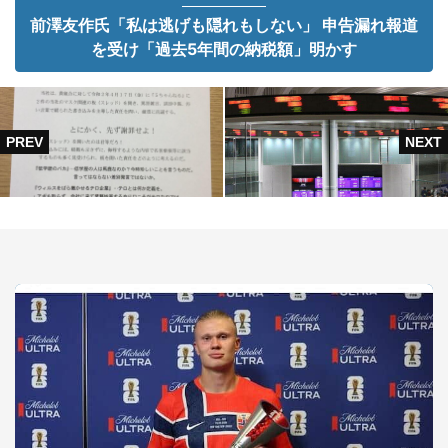
前澤友作氏「私は逃げも隠れもしない」 申告漏れ報道
を受け「過去5年間の納税額」明かす