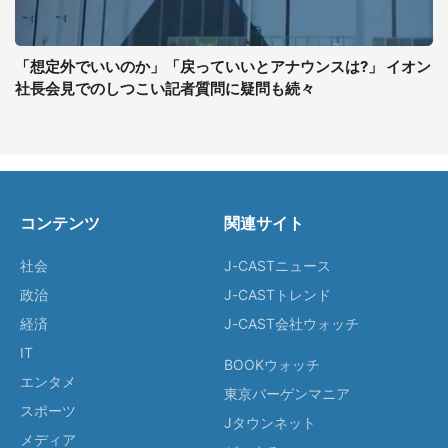
「想定外でいいのか」「戻っていいとアナウンスは?」 イオン
社長会見でのしつこい記者質問に疑問も続々
コンテンツ
関連サイト
社会
J-CASTニュース
政治
J-CASTトレンド
経済
J-CAST会社ウォッチ
IT
BOOKウォッチ
エンタメ
東京バーゲンマニア
スポーツ
Jタウンネット
メディア