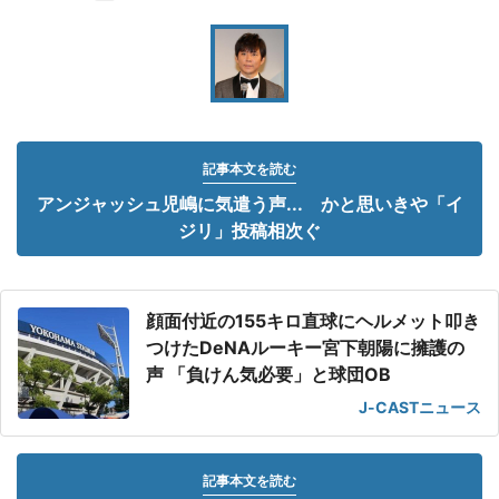
記事本文を読む
アンジャッシュ児嶋に気遣う声... かと思いきや「イ
ジリ」投稿相次ぐ
顔面付近の155キロ直球にヘルメット叩き
つけたDeNAルーキー宮下朝陽に擁護の
声 「負けん気必要」と球団OB
J-CASTニュース
記事本文を読む