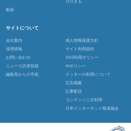
ゼロまる
動画
サイトについて
会社案内
個人情報保護方針
採用情報
サイト利用規約
お問い合わせ
SNS利用ポリシー
ニュース読者投稿
AIポリシー
編集長からの手紙
クッキーの利用について
広告掲載
記事配信
コンテンツ二次利用
日本インターネット報道協会