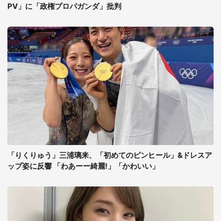
PV」に「政権プロパガンダ」批判
「りくりゅう」三浦璃来、「初めてのピンヒール」&ドレスア
ップ姿に反響 「わあーー綺麗!」「かわいい」