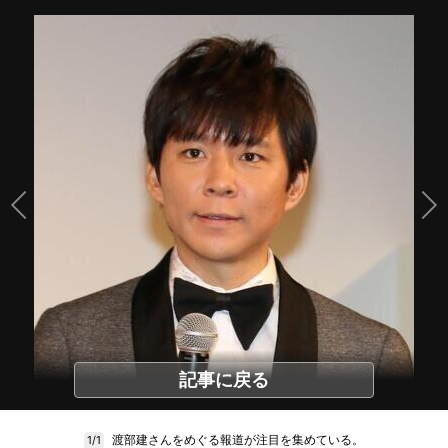
記事に戻る
渡部建さんをめぐる報道が注目を集めている。
1/1