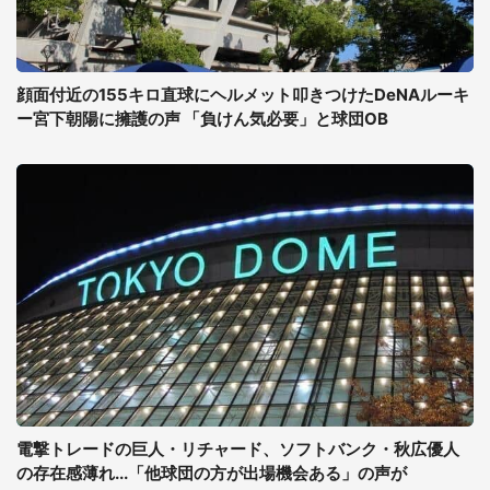
顔面付近の155キロ直球にヘルメット叩きつけたDeNAルーキ
ー宮下朝陽に擁護の声 「負けん気必要」と球団OB
電撃トレードの巨人・リチャード、ソフトバンク・秋広優人
の存在感薄れ...「他球団の方が出場機会ある」の声が