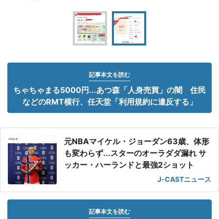
記事本文を読む
ちゃちゃまる5000円...あつ森「人身売買」の闇 住民
などのRMT横行、任天堂「利用規約に違反する」
元NBAマイケル・ジョーダン63歳、体形
も変わらず...スターのオーラダダ漏れ サ
ッカー・ハーランドと最強2ショット
J-CASTニュース
記事本文を読む