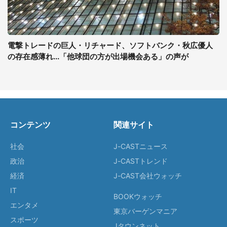
電撃トレードの巨人・リチャード、ソフトバンク・秋広優人
の存在感薄れ...「他球団の方が出場機会ある」の声が
コンテンツ
関連サイト
社会
J-CASTニュース
政治
J-CASTトレンド
経済
J-CAST会社ウォッチ
IT
BOOKウォッチ
エンタメ
東京バーゲンマニア
スポーツ
Jタウンネット