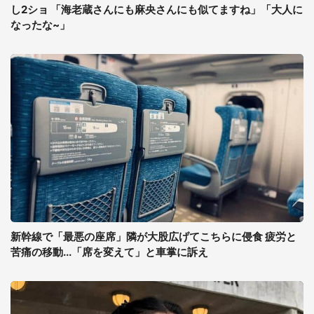
し2ショ 「海老蔵さんにも麻央さんにも似てますね」「大人に
なったな~」
新幹線で「最悪の座席」隣が大股広げてこちらに侵食 疲労と
苦痛の移動...「席を変えて」と車掌に訴え