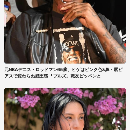
元NBAデニス・ロッドマン65歳、ヒゲはピンク色&鼻・唇ピ
アスで変わらぬ威圧感 「ブルズ」戦友ピッペンと