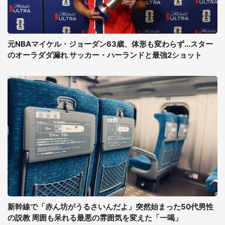
元NBAマイケル・ジョーダン63歳、体形も変わらず...スター
のオーラダダ漏れ サッカー・ハーランドと最強2ショット
新幹線で「赤ん坊がうるさいんだよ」突然始まった50代男性
の説教 周囲も呆れる最悪の雰囲気を変えた「一喝」