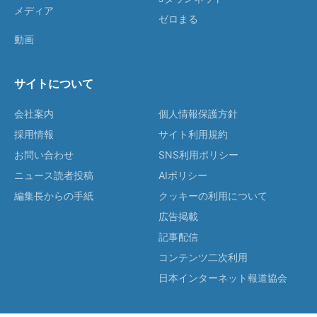
メディア
ゼロまる
動画
サイトについて
会社案内
個人情報保護方針
採用情報
サイト利用規約
お問い合わせ
SNS利用ポリシー
ニュース読者投稿
AIポリシー
編集長からの手紙
クッキーの利用について
広告掲載
記事配信
コンテンツ二次利用
日本インターネット報道協会