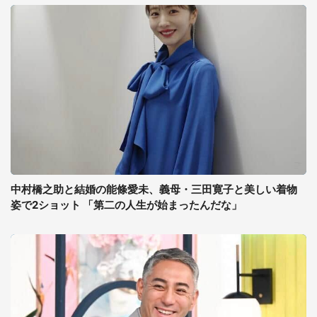
中村橋之助と結婚の能條愛未、義母・三田寛子と美しい着物
姿で2ショット 「第二の人生が始まったんだな」