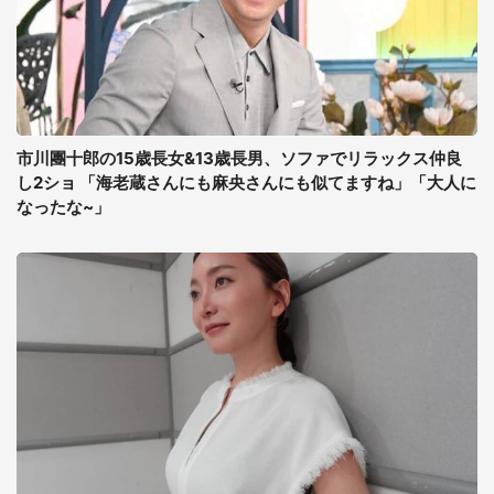
市川團十郎の15歳長女&13歳長男、ソファでリラックス仲良
し2ショ 「海老蔵さんにも麻央さんにも似てますね」「大人に
なったな~」