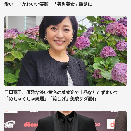
愛い」「かわいい笑顔」「美男美女」話題に
三田寛子、優雅な淡い黄色の着物姿で上品なたたずまいで
「めちゃくちゃ綺麗」「涼しげ」美貌ダダ漏れ