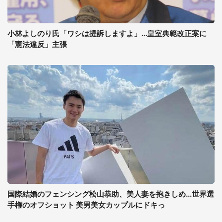
小林よしのり氏「ワシは提訴しますよ」...皇室典範改正案に
「憲法違反」主張
国際結婚のフェンシング松山恭助、美人妻を抱きしめ...世界選
手権のオフショット 美男美女カップルにドキっ