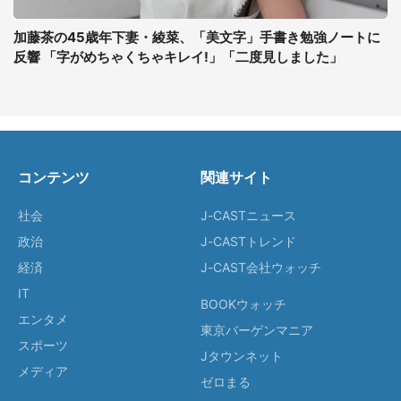
加藤茶の45歳年下妻・綾菜、「美文字」手書き勉強ノートに
反響 「字がめちゃくちゃキレイ!」「二度見しました」
コンテンツ
関連サイト
社会
J-CASTニュース
政治
J-CASTトレンド
経済
J-CAST会社ウォッチ
IT
BOOKウォッチ
エンタメ
東京バーゲンマニア
スポーツ
Jタウンネット
メディア
ゼロまる