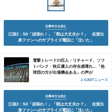
記事本文を読む
江頭2：50「頑張れ！」「雨は大丈夫か？」 佐賀出
身ファンへのサプライズ電話に「泣いた」
電撃トレードの巨人・リチャード、ソフ
トバンク・秋広優人の存在感薄れ...「他
球団の方が出場機会ある」の声が
J-CASTニュース
記事本文を読む
江頭2：50「頑張れ！」「雨は大丈夫か？」 佐賀出
身ファンへのサプライズ電話に「泣いた」