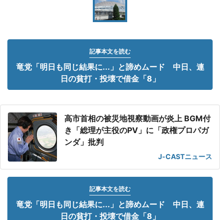
記事本文を読む
竜党「明日も同じ結果に...」と諦めムード 中日、連
日の貧打・投壊で借金「8」
高市首相の被災地視察動画が炎上 BGM付
き「総理が主役のPV」に「政権プロパガ
ンダ」批判
J-CASTニュース
記事本文を読む
竜党「明日も同じ結果に...」と諦めムード 中日、連
日の貧打・投壊で借金「8」