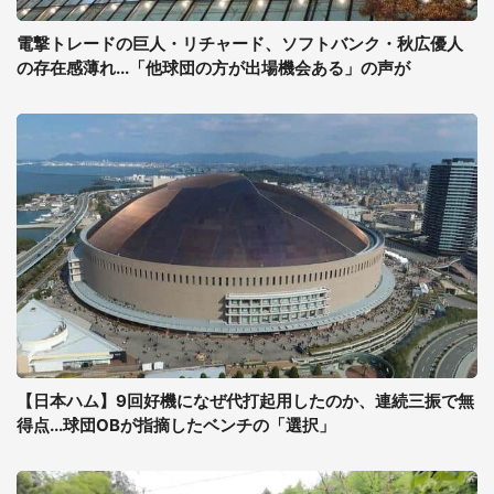
電撃トレードの巨人・リチャード、ソフトバンク・秋広優人
の存在感薄れ...「他球団の方が出場機会ある」の声が
【日本ハム】9回好機になぜ代打起用したのか、連続三振で無
得点...球団OBが指摘したベンチの「選択」