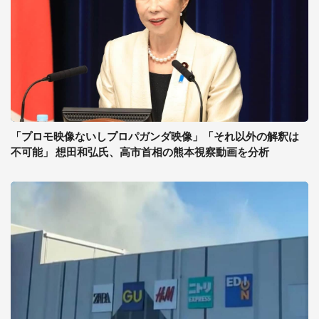
「プロモ映像ないしプロパガンダ映像」「それ以外の解釈は
不可能」 想田和弘氏、高市首相の熊本視察動画を分析