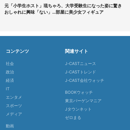
元「小学生ホスト」琉ちゃろ、大学受験生になった姿に驚き
おしゃれに興味「ない」...部屋に美少女フィギュア
コンテンツ
関連サイト
社会
J-CASTニュース
政治
J-CASTトレンド
経済
J-CAST会社ウォッチ
IT
BOOKウォッチ
エンタメ
東京バーゲンマニア
スポーツ
Jタウンネット
メディア
ゼロまる
動画