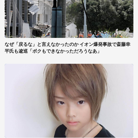
なぜ「戻るな」と言えなかったのか イオン爆発事故で斎藤幸
平氏も逡巡「ボクもできなかっただろうなあ」