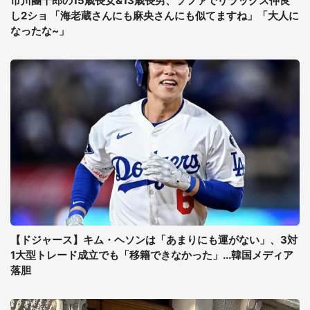
市川團十郎の15歳長女&13歳長男、ソファでリラックス仲良
し2ショ 「海老蔵さんにも麻央さんにも似てますね」「大人に
なったな~」
【ドジャース】キム・ヘソンは「あまりにも運がない」、3対
1大型トレード成立でも「移籍できなかった」...韓国メディア
落胆