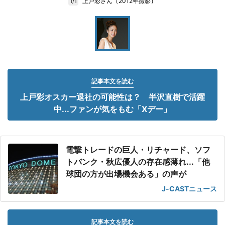
上戸彩さん（2012年撮影）
1/1
記事本文を読む
上戸彩オスカー退社の可能性は？ 半沢直樹で活躍
中...ファンが気をもむ「Xデー」
電撃トレードの巨人・リチャード、ソフ
トバンク・秋広優人の存在感薄れ...「他
球団の方が出場機会ある」の声が
J-CASTニュース
記事本文を読む