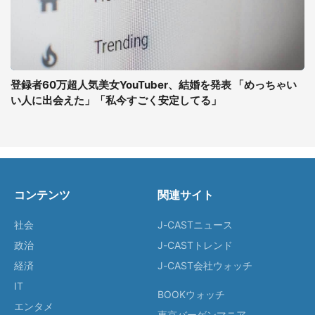
登録者60万超人気美女YouTuber、結婚を発表 「めっちゃい
い人に出会えた」「私今すごく安定してる」
コンテンツ
関連サイト
社会
J-CASTニュース
政治
J-CASTトレンド
経済
J-CAST会社ウォッチ
IT
BOOKウォッチ
エンタメ
東京バーゲンマニア