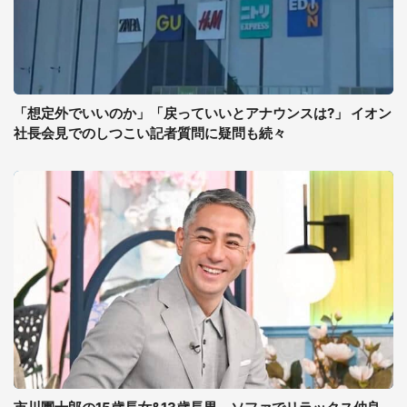
「想定外でいいのか」「戻っていいとアナウンスは?」 イオン
社長会見でのしつこい記者質問に疑問も続々