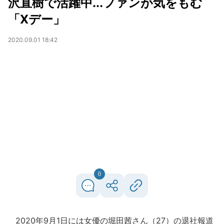
沢直樹で活躍中...ファンが気をもむ
「Xデー」
2020.09.01 18:42
0
2020年9月1日には女優の堀田茜さん（27）の退社報道