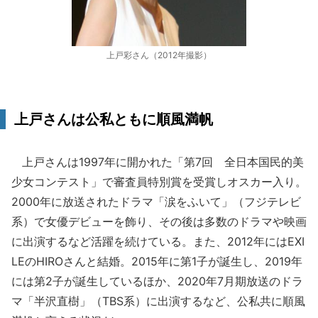
上戸彩さん（2012年撮影）
上戸さんは公私ともに順風満帆
上戸さんは1997年に開かれた「第7回 全日本国民的美
少女コンテスト」で審査員特別賞を受賞しオスカー入り。
2000年に放送されたドラマ「涙をふいて」（フジテレビ
系）で女優デビューを飾り、その後は多数のドラマや映画
に出演するなど活躍を続けている。また、2012年にはEXI
LEのHIROさんと結婚。2015年に第1子が誕生し、2019年
には第2子が誕生しているほか、2020年7月期放送のドラ
マ「半沢直樹」（TBS系）に出演するなど、公私共に順風