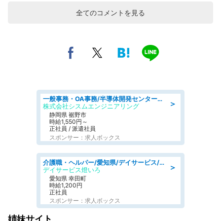
全てのコメントを見る
一般事務・OA事務/半導体開発センター内で事務&軽作業スタッフ、募集
＞
株式会社シスムエンジニアリング
静岡県 裾野市
時給1,550円～
正社員 / 派遣社員
スポンサー：求人ボックス
介護職・ヘルパー/愛知県/デイサービス/JR東海道本線 幸田/額田郡幸田町
＞
デイサービス燈いろ
愛知県 幸田町
時給1,200円
正社員
スポンサー：求人ボックス
姉妹サイト