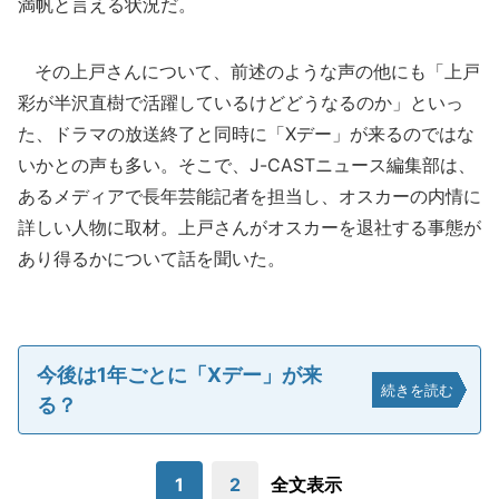
満帆と言える状況だ。
その上戸さんについて、前述のような声の他にも「上戸
彩が半沢直樹で活躍しているけどどうなるのか」といっ
た、ドラマの放送終了と同時に「Xデー」が来るのではな
いかとの声も多い。そこで、J-CASTニュース編集部は、
あるメディアで長年芸能記者を担当し、オスカーの内情に
詳しい人物に取材。上戸さんがオスカーを退社する事態が
あり得るかについて話を聞いた。
今後は1年ごとに「Xデー」が来
続きを読む
る？
1
2
全文表示