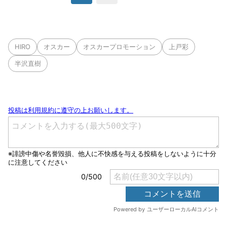
HIRO
オスカー
オスカープロモーション
上戸彩
半沢直樹