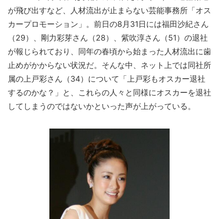
が飛び出すなど、人材流出が止まらない芸能事務所「オス
カープロモーション」。前日の8月31日には福田沙紀さん
（29）、剛力彩芽さん（28）、紫吹淳さん（51）の退社
が報じられており、同年の春頃から始まった人材流出に歯
止めがかからない状況だ。そんな中、ネット上では同社所
属の上戸彩さん（34）について「上戸彩もオスカー退社
するのかな？」と、これらの人々と同様にオスカーを退社
してしまうのではないかといった声が上がっている。