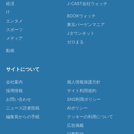
経済
J-CAST会社ウォッチ
IT
BOOKウォッチ
エンタメ
東京バーゲンマニア
スポーツ
Jタウンネット
メディア
ゼロまる
動画
サイトについて
会社案内
個人情報保護方針
採用情報
サイト利用規約
お問い合わせ
SNS利用ポリシー
ニュース読者投稿
AIポリシー
編集長からの手紙
クッキーの利用について
広告掲載
記事配信