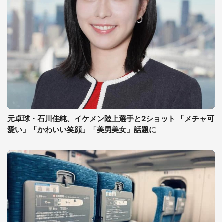
元卓球・石川佳純、イケメン陸上選手と2ショット 「メチャ可
愛い」「かわいい笑顔」「美男美女」話題に