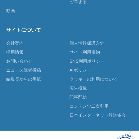
ゼロまる
動画
サイトについて
会社案内
個人情報保護方針
採用情報
サイト利用規約
お問い合わせ
SNS利用ポリシー
ニュース読者投稿
AIポリシー
編集長からの手紙
クッキーの利用について
広告掲載
記事配信
コンテンツ二次利用
日本インターネット報道協会