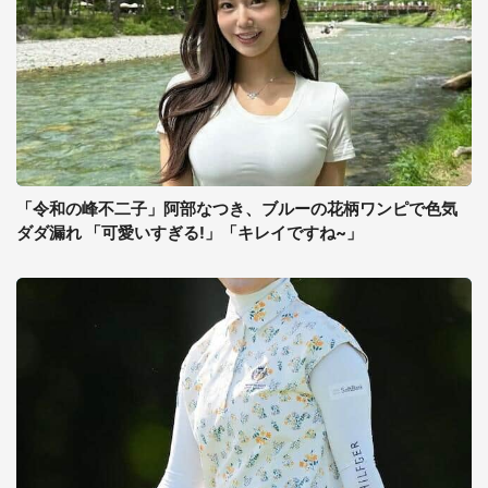
「令和の峰不二子」阿部なつき、ブルーの花柄ワンピで色気
ダダ漏れ 「可愛いすぎる!」「キレイですね~」