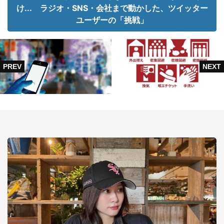
け... ラジオ・SNS・会社まで動かした、ツイッター
ユーザーの「挑戦」