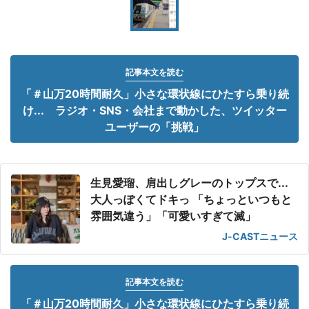
記事本文を読む
「＃山万20時間耐久」小さな環状線にひたすら乗り続
け... ラジオ・SNS・会社まで動かした、ツイッター
ユーザーの「挑戦」
生見愛瑠、肩出しグレーのトップスで...
大人っぽくてドキっ 「ちょっといつもと
雰囲気違う」「可愛いすぎて滅」
J-CASTニュース
記事本文を読む
「＃山万20時間耐久」小さな環状線にひたすら乗り続