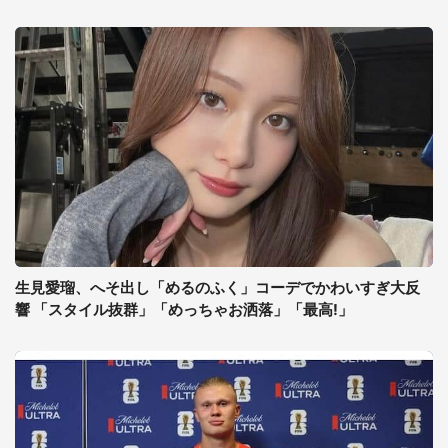
生見愛瑠、へそ出し「めるのふく」コーデでかわいすぎ大反
響 「スタイル抜群」「めっちゃお洒落」「最高!」