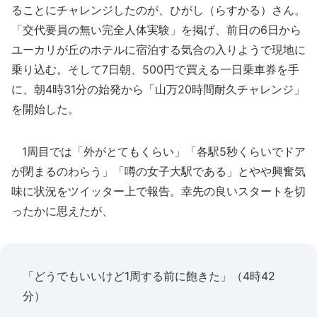
ることにチャレンジしたのが、ひがし（らすかる）さん。
「交代要員の無い完全人体実験」を掲げ、前日の6日から
ユーカリが丘のホテルに宿泊する気合の入りようで現地に
乗り込む。そして7日朝、500円で買える一日乗車券を手
に、朝4時31分の始発から「山万20時間耐久チャレンジ」
を開始した。
1周目では「外がとてもくらい」「各駅5秒くらいでドア
が閉まるのわらう」「噂の女子大駅である」とやや興奮気
味に状況をツイッター上で報告。幸先の良いスタートを切
ったかに思えたが、
「どうでもいいけど1周する前に飽きた」（4時42
分）