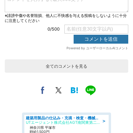
全てのコメントを見る
建築用製品の仕込み・充填・検査・機械操作/寮完備/日払い/工場・製造
＞
UTエージェント株式会社AGT南関東第二CU
神奈川県 平塚市
時給1,500円