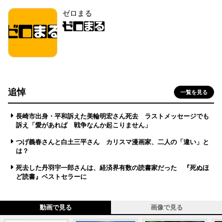
ゼロまる
追悼
一覧を見る
長崎市出身・平和訴えた美輪明宏さん死去 ラストメッセージでも
訴え「愛があれば 戦争なんか起こりません」
つげ義春さんと白土三平さん カリスマ漫画家、二人の「違い」と
は？
死去した丹羽宇一郎さんは、経済界有数の読書家だった 『死ぬほ
ど読書』ベストセラーに
動画で見る
画像で見る