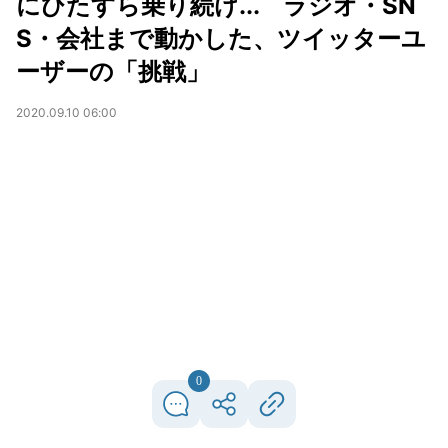
にひたすら乗り続け... ラジオ・SN
S・会社まで動かした、ツイッターユ
ーザーの「挑戦」
2020.09.10 06:00
0