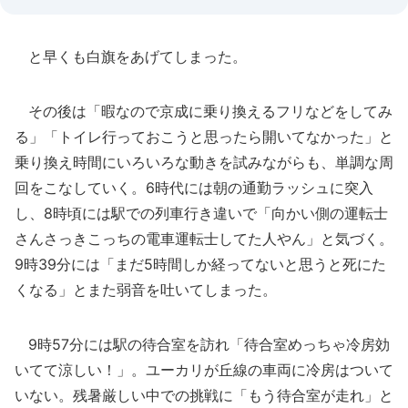
と早くも白旗をあげてしまった。
その後は「暇なので京成に乗り換えるフリなどをしてみ
る」「トイレ行っておこうと思ったら開いてなかった」と
乗り換え時間にいろいろな動きを試みながらも、単調な周
回をこなしていく。6時代には朝の通勤ラッシュに突入
し、8時頃には駅での列車行き違いで「向かい側の運転士
さんさっきこっちの電車運転士してた人やん」と気づく。
9時39分には「まだ5時間しか経ってないと思うと死にた
くなる」とまた弱音を吐いてしまった。
9時57分には駅の待合室を訪れ「待合室めっちゃ冷房効
いてて涼しい！」。ユーカリが丘線の車両に冷房はついて
いない。残暑厳しい中での挑戦に「もう待合室が走れ」と