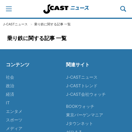
J-CASTニュース
乗り鉄に関する記事 一覧
乗り鉄に関する記事 一覧
コンテンツ
関連サイト
社会
J-CASTニュース
政治
J-CASTトレンド
経済
J-CAST会社ウォッチ
IT
BOOKウォッチ
エンタメ
東京バーゲンマニア
スポーツ
Jタウンネット
メディア
ゼロまる