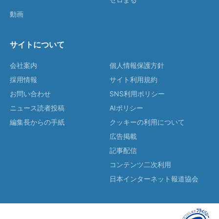
動画
サイトについて
会社案内
個人情報保護方針
採用情報
サイト利用規約
お問い合わせ
SNS利用ポリシー
ニュース読者投稿
AIポリシー
編集長からの手紙
クッキーの利用について
広告掲載
記事配信
コンテンツ二次利用
日本インターネット報道協会