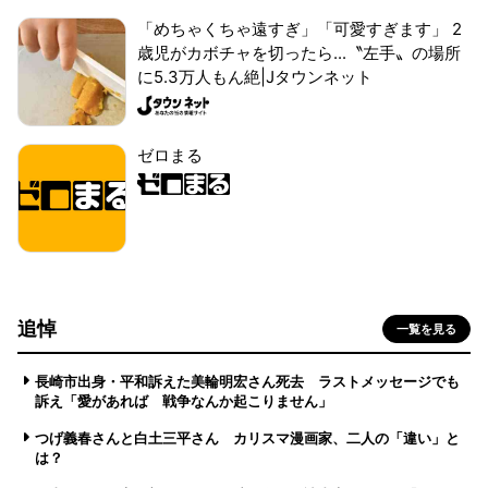
「めちゃくちゃ遠すぎ」「可愛すぎます」 2
歳児がカボチャを切ったら...〝左手〟の場所
に5.3万人もん絶|Jタウンネット
ゼロまる
追悼
一覧を見る
長崎市出身・平和訴えた美輪明宏さん死去 ラストメッセージでも
訴え「愛があれば 戦争なんか起こりません」
つげ義春さんと白土三平さん カリスマ漫画家、二人の「違い」と
は？