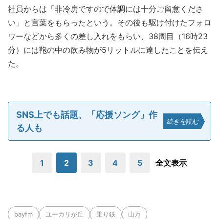
社員からは「非冷房ですので体調には十分ご留意くださ
い」と言葉をもらったという。その後も駆け付けたフォロ
ワーなどから多くの差し入れをもらい、38周目（16時23
分）には鞄の中の飲み物が5リットルに達したことを伝え
た。
SNS上でも話題、「応援ソング」作
続きを読む
る人も
1
2
3
4
5
全文表示
bayfm
ユーカリが丘
乗り鉄
山万