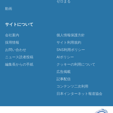
ゼロまる
動画
サイトについて
会社案内
個人情報保護方針
採用情報
サイト利用規約
お問い合わせ
SNS利用ポリシー
ニュース読者投稿
AIポリシー
編集長からの手紙
クッキーの利用について
広告掲載
記事配信
コンテンツ二次利用
日本インターネット報道協会