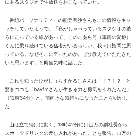
にあるスタジオで生放送をおこなっていた。
番組パーソナリティーの能登有沙さんもこの情報をキャ
ッチしていたようで、「私がしゃべっているスタジオの後
ろに走っている線があって、このこあら号（車両の愛称）
くんに乗り続けている猛者がいるらしい。我々は疑問に思
っている。なぜそこに至ったのか。ぜひ教えていただきた
いと思います」と興奮気味に話した。
これを知ったひがし（らすかる）さんは「！？！？」と
驚きつつも「bayfmさんが生きる力と勇気をくれたんだ」
（12時34分）と、前向きな気持ちになったことを明かし
た
山は立て続けに動く。13時42分には山万の副社長から
スポーツドリンクの差し入れがあったことを報告。山万の