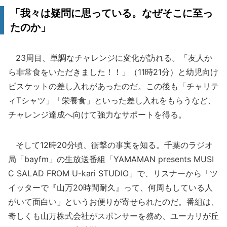
「我々は疑問に思っている。なぜそこに至っ
たのか」
23周目、単調なチャレンジに変化が訪れる。「友人か
ら非常食をいただきました！！」（11時21分）と幼児向け
ビスケットの差し入れがあったのだ。この後も「チャリテ
ィTシャツ」「栄養食」といった差し入れをもらうなど、
チャレンジ達成へ向けて強力なサポートを得る。
そして12時20分頃、衝撃の事実を知る。千葉のラジオ
局「bayfm」の生放送番組「YAMAMAN presents MUSI
C SALAD FROM U-kari STUDIO」で、リスナーから「ツ
イッターで『山万20時間耐久』って、何周もしている人
がいて面白い」というお便りが寄せられたのだ。番組は、
奇しくも山万株式会社がスポンサーを務め、ユーカリが丘