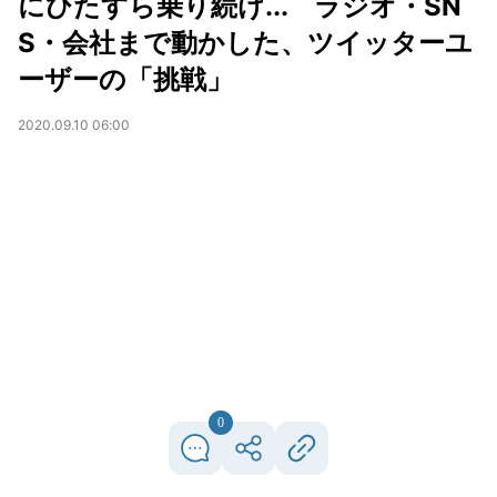
にひたすら乗り続け... ラジオ・SN
S・会社まで動かした、ツイッターユ
ーザーの「挑戦」
2020.09.10 06:00
0