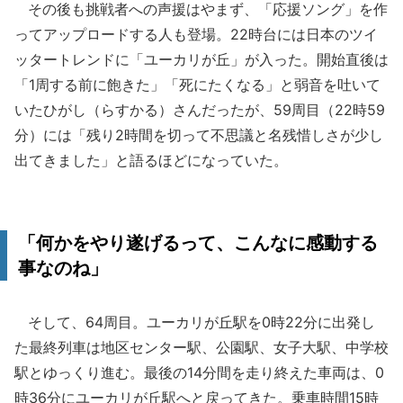
その後も挑戦者への声援はやまず、「応援ソング」を作
ってアップロードする人も登場。22時台には日本のツイ
ッタートレンドに「ユーカリが丘」が入った。開始直後は
「1周する前に飽きた」「死にたくなる」と弱音を吐いて
いたひがし（らすかる）さんだったが、59周目（22時59
分）には「残り2時間を切って不思議と名残惜しさが少し
出てきました」と語るほどになっていた。
「何かをやり遂げるって、こんなに感動する
事なのね」
そして、64周目。ユーカリが丘駅を0時22分に出発し
た最終列車は地区センター駅、公園駅、女子大駅、中学校
駅とゆっくり進む。最後の14分間を走り終えた車両は、0
時36分にユーカリが丘駅へと戻ってきた。乗車時間15時