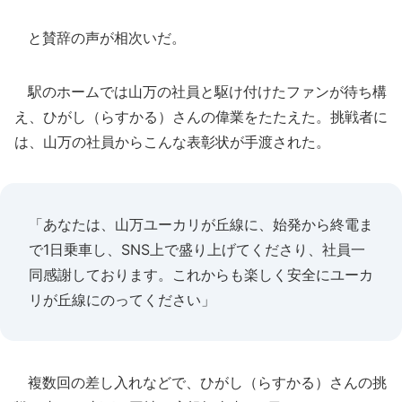
と賛辞の声が相次いだ。
駅のホームでは山万の社員と駆け付けたファンが待ち構
え、ひがし（らすかる）さんの偉業をたたえた。挑戦者に
は、山万の社員からこんな表彰状が手渡された。
「あなたは、山万ユーカリが丘線に、始発から終電ま
で1日乗車し、SNS上で盛り上げてくださり、社員一
同感謝しております。これからも楽しく安全にユーカ
リが丘線にのってください」
複数回の差し入れなどで、ひがし（らすかる）さんの挑