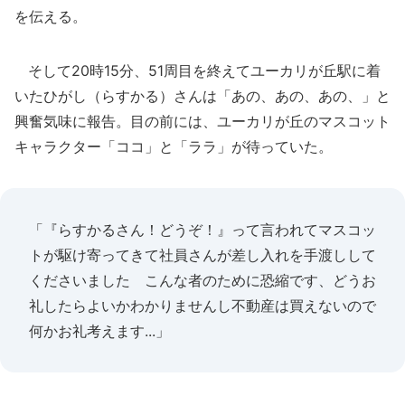
を伝える。
そして20時15分、51周目を終えてユーカリが丘駅に着
いたひがし（らすかる）さんは「あの、あの、あの、」と
興奮気味に報告。目の前には、ユーカリが丘のマスコット
キャラクター「ココ」と「ララ」が待っていた。
「『らすかるさん！どうぞ！』って言われてマスコッ
トが駆け寄ってきて社員さんが差し入れを手渡しして
くださいました こんな者のために恐縮です、どうお
礼したらよいかわかりませんし不動産は買えないので
何かお礼考えます...」