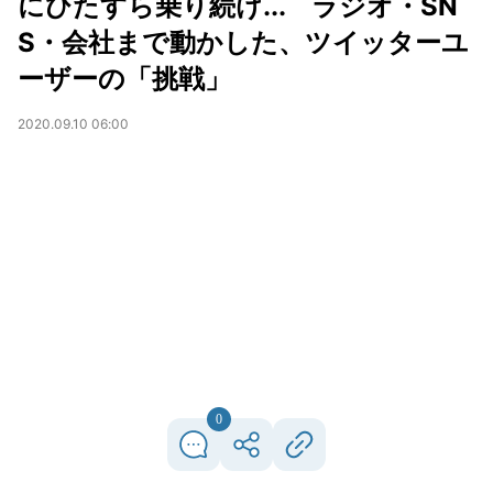
にひたすら乗り続け... ラジオ・SN
S・会社まで動かした、ツイッターユ
ーザーの「挑戦」
2020.09.10 06:00
0