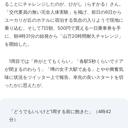
ることにチャレンジしたのが、ひがし（らすかる）さん。
「交代要員の無い完全人体実験」を掲げ、前日の6日から
ユーカリが丘のホテルに宿泊する気合の入りようで現地に
乗り込む。そして7日朝、500円で買える一日乗車券を手
に、朝4時31分の始発から「山万20時間耐久チャレンジ」
を開始した。
1周目では「外がとてもくらい」「各駅5秒くらいでドア
が閉まるのわらう」「噂の女子大駅である」とやや興奮気
味に状況をツイッター上で報告。幸先の良いスタートを切
ったかに思えたが、
「どうでもいいけど1周する前に飽きた」（4時42
分）