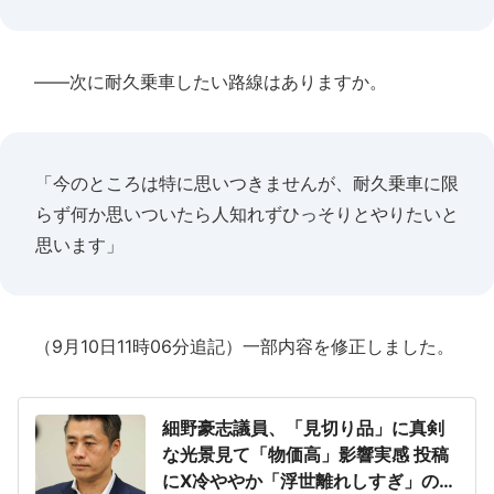
――次に耐久乗車したい路線はありますか。
「今のところは特に思いつきませんが、耐久乗車に限
らず何か思いついたら人知れずひっそりとやりたいと
思います」
（9月10日11時06分追記）一部内容を修正しました。
細野豪志議員、「見切り品」に真剣
な光景見て「物価高」影響実感 投稿
にX冷ややか「浮世離れしすぎ」の声