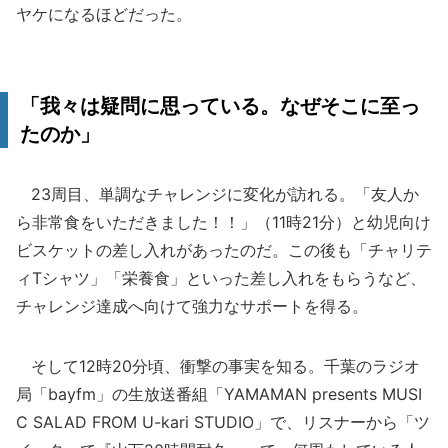
ヤケになるほどだった。
「我々は疑問に思っている。なぜそこに至っ
たのか」
23周目、単調なチャレンジに変化が訪れる。「友人か
ら非常食をいただきました！！」（11時21分）と幼児向け
ビスケットの差し入れがあったのだ。この後も「チャリテ
ィTシャツ」「栄養食」といった差し入れをもらうなど、
チャレンジ達成へ向けて強力なサポートを得る。
そして12時20分頃、衝撃の事実を知る。千葉のラジオ
局「bayfm」の生放送番組「YAMAMAN presents MUSI
C SALAD FROM U-kari STUDIO」で、リスナーから「ツ