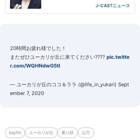
も
J-CASTニュース
20時間お疲れ様でした！
またぜひユーカリが丘に来てください????
pic.twitte
r.com/WQHNdwG5tI
— ユーカリが丘のココ＆ララ (@life_in_yukari)
Sept
ember 7, 2020
bayfm
ユーカリが丘
乗り鉄
山万