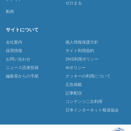
ゼロまる
動画
サイトについて
会社案内
個人情報保護方針
採用情報
サイト利用規約
お問い合わせ
SNS利用ポリシー
ニュース読者投稿
AIポリシー
編集長からの手紙
クッキーの利用について
広告掲載
記事配信
コンテンツ二次利用
日本インターネット報道協会