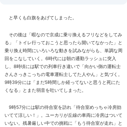
と早くも白旗をあげてしまった。
その後は「暇なので京成に乗り換えるフリなどをしてみ
る」「トイレ行っておこうと思ったら開いてなかった」と
乗り換え時間にいろいろな動きを試みながらも、単調な周
回をこなしていく。6時代には朝の通勤ラッシュに突入
し、8時頃には駅での列車行き違いで「向かい側の運転士
さんさっきこっちの電車運転士してた人やん」と気づく。
9時39分には「まだ5時間しか経ってないと思うと死にた
くなる」とまた弱音を吐いてしまった。
9時57分には駅の待合室を訪れ「待合室めっちゃ冷房効
いてて涼しい！」。ユーカリが丘線の車両に冷房はついて
いない。残暑厳しい中での挑戦に「もう待合室が走れ」と