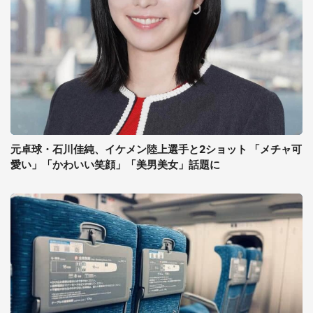
元卓球・石川佳純、イケメン陸上選手と2ショット 「メチャ可
愛い」「かわいい笑顔」「美男美女」話題に