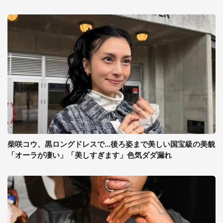
柴咲コウ、黒ロングドレスで...後ろ姿まで美しい国宝級の美貌
「オーラが凄い」「美しすぎます」色気ダダ漏れ