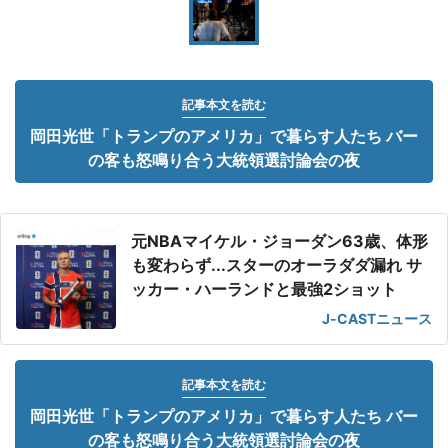
記事本文を読む
岡田光世「トランプのアメリカ」で暮らす人たち バー
の客も怒鳴り合う大統領選討論会の夜
元NBAマイケル・ジョーダン63歳、体形
も変わらず...スターのオーラダダ漏れ サ
ッカー・ハーランドと最強2ショット
J-CASTニュース
記事本文を読む
岡田光世「トランプのアメリカ」で暮らす人たち バー
の客も怒鳴り合う大統領選討論会の夜