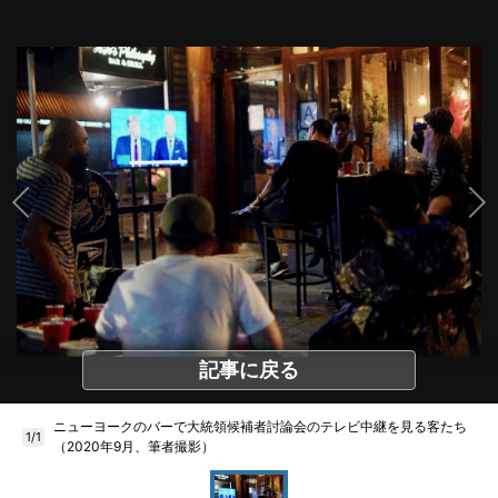
記事に戻る
ニューヨークのバーで大統領候補者討論会のテレビ中継を見る客たち
1/1
（2020年9月、筆者撮影）