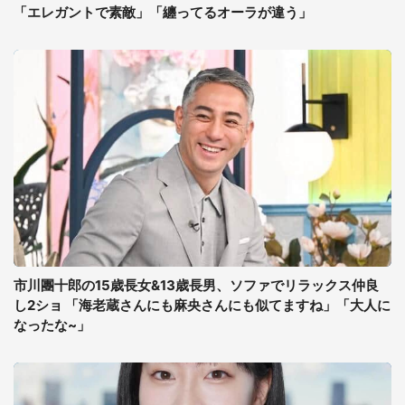
「エレガントで素敵」「纏ってるオーラが違う」
市川團十郎の15歳長女&13歳長男、ソファでリラックス仲良
し2ショ 「海老蔵さんにも麻央さんにも似てますね」「大人に
なったな~」