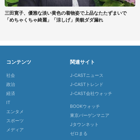
三田寛子、優雅な淡い黄色の着物姿で上品なたたずまいで
「めちゃくちゃ綺麗」「涼しげ」美貌ダダ漏れ
コンテンツ
関連サイト
社会
J-CASTニュース
政治
J-CASTトレンド
経済
J-CAST会社ウォッチ
IT
BOOKウォッチ
エンタメ
東京バーゲンマニア
スポーツ
Jタウンネット
メディア
ゼロまる