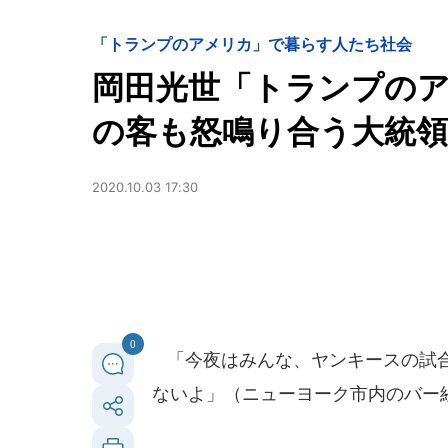
「トランプのアメリカ」で暮らす人たち
社会
岡田光世「トランプのア
の客も怒鳴り合う大統領
2020.10.03 17:30
0
「今夜はみんな、ヤンキースの試合
ないよ」（ニューヨーク市内のバー