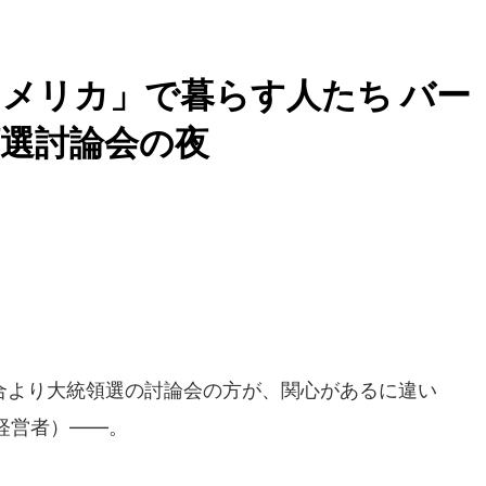
メリカ」で暮らす人たち バー
選討論会の夜
より大統領選の討論会の方が、関心があるに違い
経営者）――。