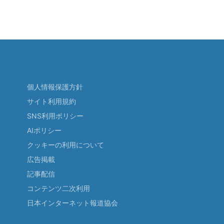
個人情報保護方針
サイト利用規約
SNS利用ポリシー
AIポリシー
クッキーの利用について
広告掲載
記事配信
コンテンツ二次利用
日本インターネット報道協会