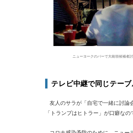
ニューヨークのバーで大統領候補者討
テレビ中継で同じテーブ
友人のサラが「自宅で一緒に討論会
「トランプはヒトラー」が口癖なの
コロナ感染予防のために、ニューヨ