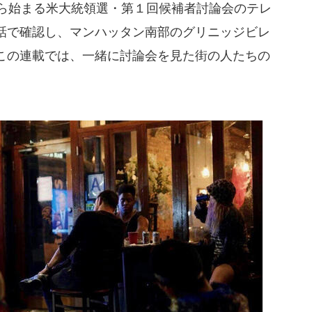
から始まる米大統領選・第１回候補者討論会のテレ
話で確認し、マンハッタン南部のグリニッジビレ
この連載では、一緒に討論会を見た街の人たちの