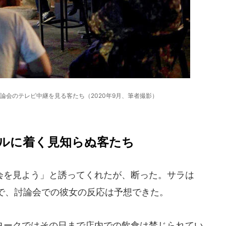
論会のテレビ中継を見る客たち（2020年9月、筆者撮影）
ルに着く見知らぬ客たち
を見よう」と誘ってくれたが、断った。サラは
で、討論会での彼女の反応は予想できた。
ークではその日まで店内での飲食は禁じられてい