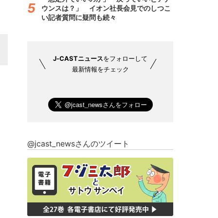
ウンスは？」 イオン社長会見でのしつこ
い記者質問に疑問も続々
J-CASTニュース
をフォローして
最新情報をチェック
@jcast_newsさんのツイート