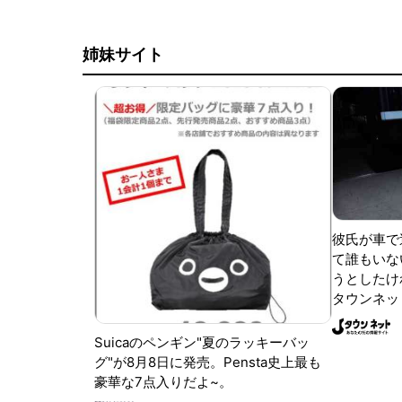
姉妹サイト
彼氏が車で
て誰もいな
うとしたけれ
タウンネッ
Suicaのペンギン"夏のラッキーバッ
グ"が8月8日に発売。Pensta史上最も
豪華な7点入りだよ~。