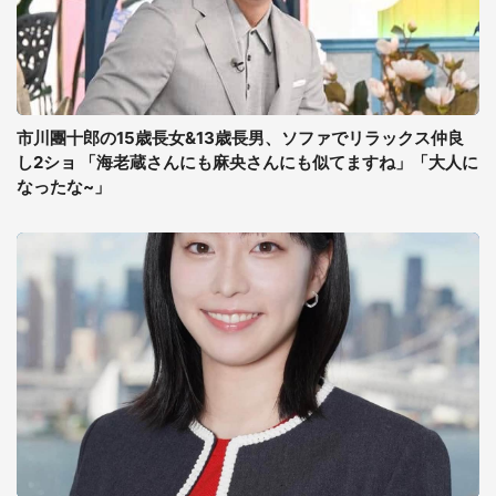
市川團十郎の15歳長女&13歳長男、ソファでリラックス仲良
し2ショ 「海老蔵さんにも麻央さんにも似てますね」「大人に
なったな~」