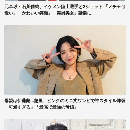
元卓球・石川佳純、イケメン陸上選手と2ショット 「メチャ可
愛い」「かわいい笑顔」「美男美女」話題に
母親は伊藤蘭...趣里、ピンクのミニ丈ワンピで神スタイル炸裂
「可愛すぎる」「最高で最強の母娘」