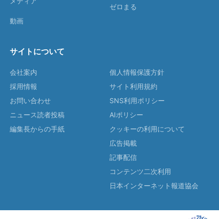
メディア
ゼロまる
動画
サイトについて
会社案内
個人情報保護方針
採用情報
サイト利用規約
お問い合わせ
SNS利用ポリシー
ニュース読者投稿
AIポリシー
編集長からの手紙
クッキーの利用について
広告掲載
記事配信
コンテンツ二次利用
日本インターネット報道協会