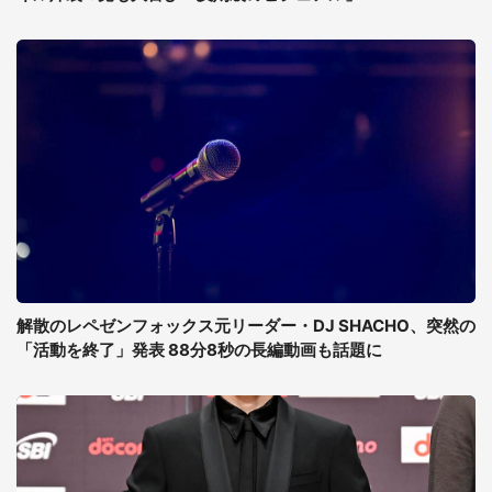
解散のレペゼンフォックス元リーダー・DJ SHACHO、突然の
「活動を終了」発表 88分8秒の長編動画も話題に