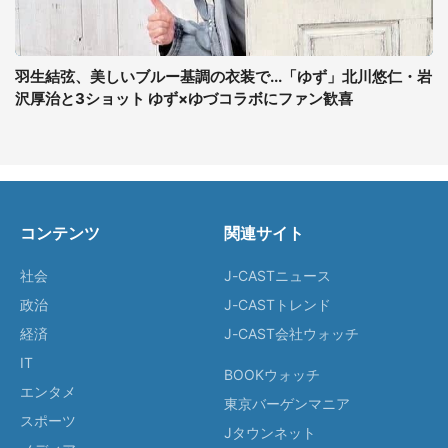
羽生結弦、美しいブルー基調の衣装で...「ゆず」北川悠仁・岩
沢厚治と3ショット ゆず×ゆづコラボにファン歓喜
コンテンツ
関連サイト
社会
J-CASTニュース
政治
J-CASTトレンド
経済
J-CAST会社ウォッチ
IT
BOOKウォッチ
エンタメ
東京バーゲンマニア
スポーツ
Jタウンネット