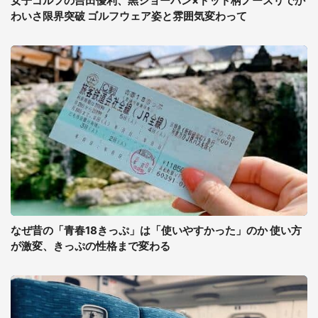
女子ゴルフの吉田優利、黒ショーパン×ドット柄ノースリでか
わいさ限界突破 ゴルフウェア姿と雰囲気変わって
なぜ昔の「青春18きっぷ」は「使いやすかった」のか 使い方
が激変、きっぷの性格まで変わる