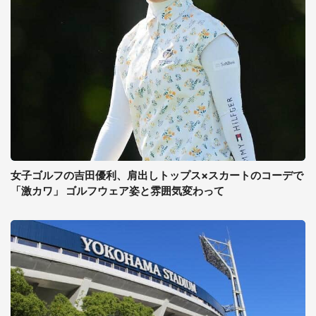
女子ゴルフの吉田優利、肩出しトップス×スカートのコーデで
「激カワ」 ゴルフウェア姿と雰囲気変わって