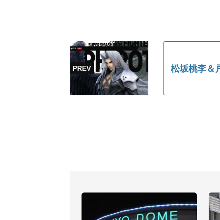
松坂桃李＆