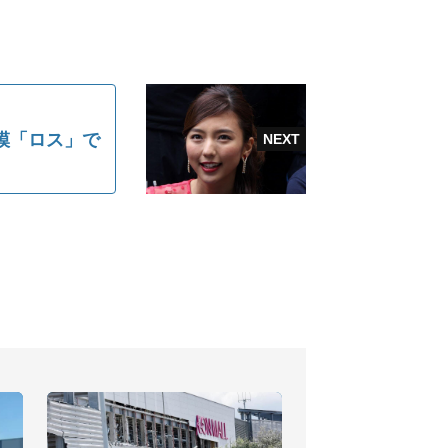
模「ロス」で