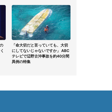
の
「命大切だと言っていても、大切
全く
にしてないじゃないですか」 ABC
テレビで辺野古沖事故を約40分間
異例の特集