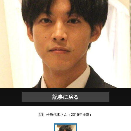
記事に戻る
松坂桃李さん（2015年撮影）
1/1