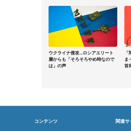
ウクライナ侵攻...ロシアエリート
「
層からも「そろそろやめ時なので
ま
は」の声
首
コンテンツ
関連サ