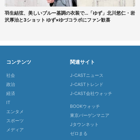
羽生結弦、美しいブルー基調の衣装で...「ゆず」北川悠仁・岩
沢厚治と3ショット ゆず×ゆづコラボにファン歓喜
コンテンツ
関連サイト
社会
J-CASTニュース
政治
J-CASTトレンド
経済
J-CAST会社ウォッチ
IT
BOOKウォッチ
エンタメ
東京バーゲンマニア
スポーツ
Jタウンネット
メディア
ゼロまる