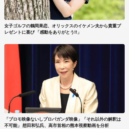
女子ゴルフの鶴岡果恋、オリックスのイケメン夫から貴重プ
レゼントに喜び 「感動をありがとう!!」
「プロモ映像ないしプロパガンダ映像」「それ以外の解釈は
不可能」 想田和弘氏、高市首相の熊本視察動画を分析