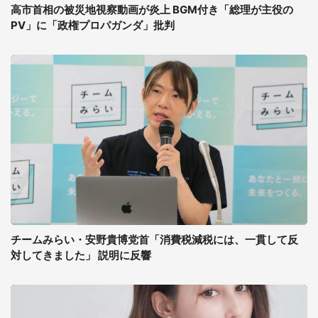
高市首相の被災地視察動画が炎上 BGM付き「総理が主役の
PV」に「政権プロパガンダ」批判
チームみらい・安野貴博党首「消費税減税には、一貫して反
対してきました」 説明に反響