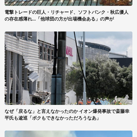
電撃トレードの巨人・リチャード、ソフトバンク・秋広優人
の存在感薄れ...「他球団の方が出場機会ある」の声が
なぜ「戻るな」と言えなかったのか イオン爆発事故で斎藤幸
平氏も逡巡「ボクもできなかっただろうなあ」