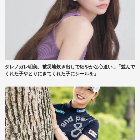
ダレノガレ明美、被災地炊き出しで細やかな心遣い...「並んで
くれた子やとりにきてくれた子にシールを」