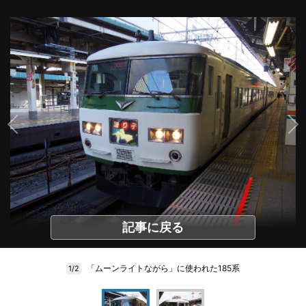
記事に戻る
「ムーンライトながら」に使われた185系
1/2