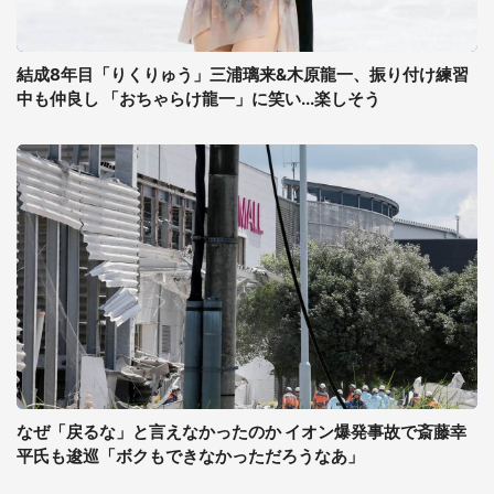
結成8年目「りくりゅう」三浦璃来&木原龍一、振り付け練習
中も仲良し 「おちゃらけ龍一」に笑い...楽しそう
なぜ「戻るな」と言えなかったのか イオン爆発事故で斎藤幸
平氏も逡巡「ボクもできなかっただろうなあ」