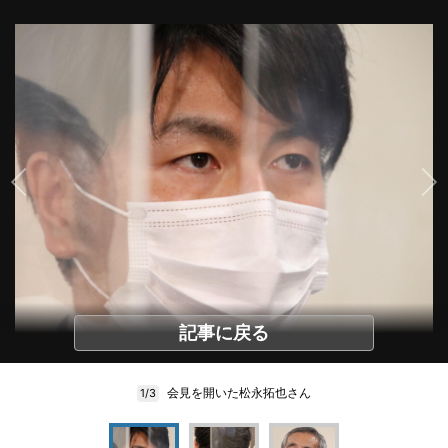
記事に戻る
会見を開いた松永拓也さん
1/3