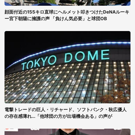
顔面付近の155キロ直球にヘルメット叩きつけたDeNAルーキ
ー宮下朝陽に擁護の声 「負けん気必要」と球団OB
電撃トレードの巨人・リチャード、ソフトバンク・秋広優人
の存在感薄れ...「他球団の方が出場機会ある」の声が