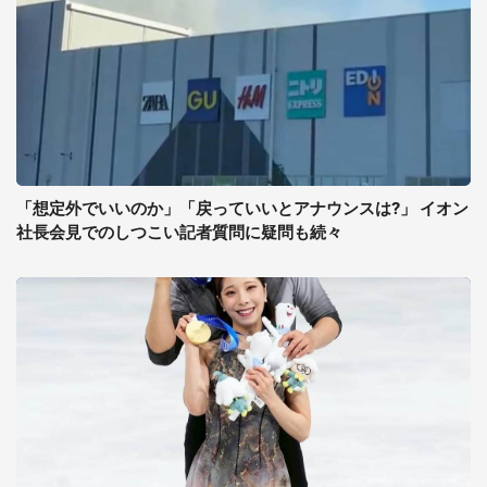
「想定外でいいのか」「戻っていいとアナウンスは?」 イオン
社長会見でのしつこい記者質問に疑問も続々