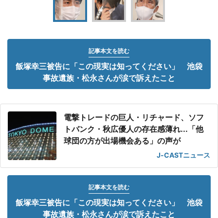
記事本文を読む
飯塚幸三被告に「この現実は知ってください」 池袋
事故遺族・松永さんが涙で訴えたこと
電撃トレードの巨人・リチャード、ソフ
トバンク・秋広優人の存在感薄れ...「他
球団の方が出場機会ある」の声が
J-CASTニュース
記事本文を読む
飯塚幸三被告に「この現実は知ってください」 池袋
事故遺族・松永さんが涙で訴えたこと