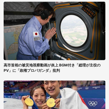
高市首相の被災地視察動画が炎上 BGM付き「総理が主役の
PV」に「政権プロパガンダ」批判