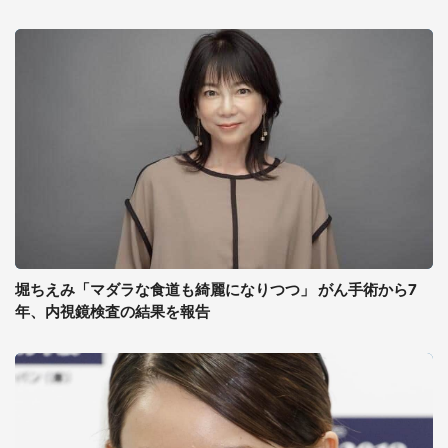
堀ちえみ「マダラな食道も綺麗になりつつ」 がん手術から7
年、内視鏡検査の結果を報告