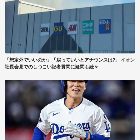
「想定外でいいのか」「戻っていいとアナウンスは?」 イオン
社長会見でのしつこい記者質問に疑問も続々