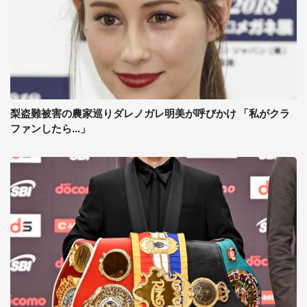
梨盗難被害の農家巡りダレノガレ明美が呼びかけ 「私がクラ
ファンしたら...」