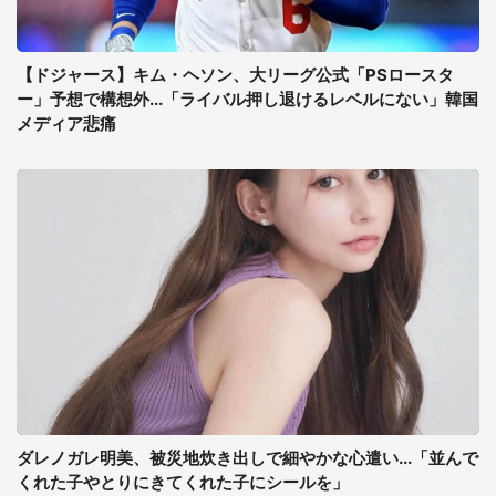
【ドジャース】キム・ヘソン、大リーグ公式「PSロースタ
ー」予想で構想外...「ライバル押し退けるレベルにない」韓国
メディア悲痛
ダレノガレ明美、被災地炊き出しで細やかな心遣い...「並んで
くれた子やとりにきてくれた子にシールを」