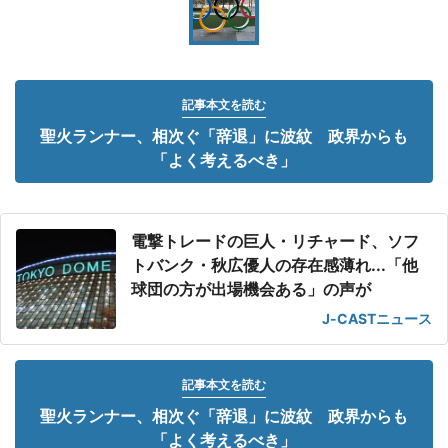
記事本文を読む
聖火ランナー、相次ぐ「辞退」に波紋 政界からも
「よく考えるべき」
電撃トレードの巨人・リチャード、ソフ
トバンク・秋広優人の存在感薄れ...「他
球団の方が出場機会ある」の声が
J-CASTニュース
記事本文を読む
聖火ランナー、相次ぐ「辞退」に波紋 政界からも
「よく考えるべき」