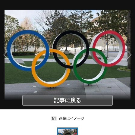
記事に戻る
画像はイメージ
1/1