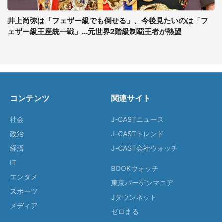
井上尚弥は「フェザー級でも倒せる」、今後見たいのは「フ
ェザー級王座統一戦」...元世界2階級制覇王者が熱望
コンテンツ
関連サイト
社会
J-CASTニュース
政治
J-CASTトレンド
経済
J-CAST会社ウォッチ
IT
BOOKウォッチ
エンタメ
東京バーゲンマニア
スポーツ
Jタウンネット
メディア
ゼロまる