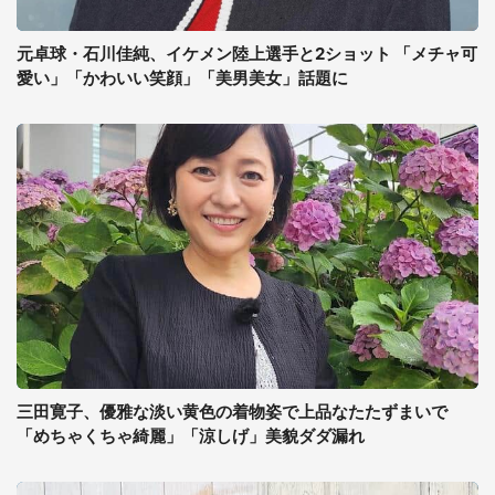
元卓球・石川佳純、イケメン陸上選手と2ショット 「メチャ可
愛い」「かわいい笑顔」「美男美女」話題に
三田寛子、優雅な淡い黄色の着物姿で上品なたたずまいで
「めちゃくちゃ綺麗」「涼しげ」美貌ダダ漏れ