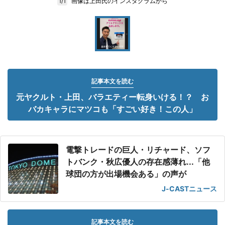
画像は上田氏のインスタグラムから
1/1
記事本文を読む
元ヤクルト・上田、バラエティー転身いける！？ お
バカキャラにマツコも「すごい好き！この人」
電撃トレードの巨人・リチャード、ソフ
トバンク・秋広優人の存在感薄れ...「他
球団の方が出場機会ある」の声が
J-CASTニュース
記事本文を読む