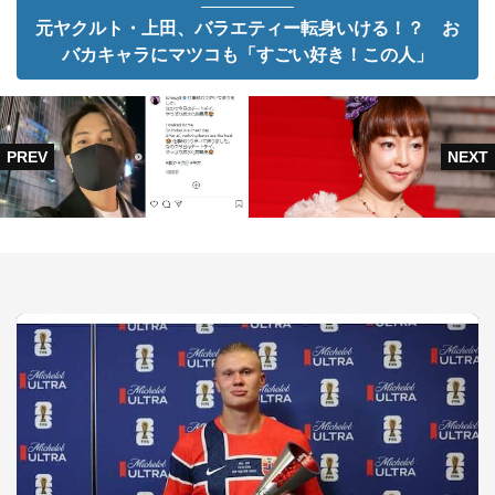
元ヤクルト・上田、バラエティー転身いける！？ お
バカキャラにマツコも「すごい好き！この人」