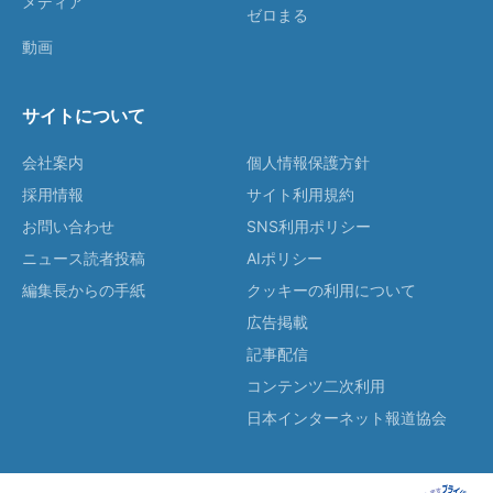
メディア
ゼロまる
動画
サイトについて
会社案内
個人情報保護方針
採用情報
サイト利用規約
お問い合わせ
SNS利用ポリシー
ニュース読者投稿
AIポリシー
編集長からの手紙
クッキーの利用について
広告掲載
記事配信
コンテンツ二次利用
日本インターネット報道協会