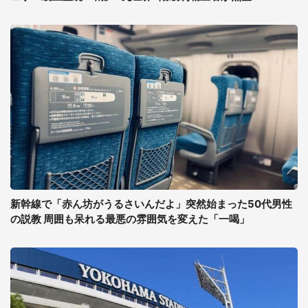
新幹線で「赤ん坊がうるさいんだよ」突然始まった50代男性
の説教 周囲も呆れる最悪の雰囲気を変えた「一喝」