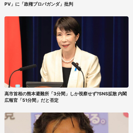
PV」に「政権プロパガンダ」批判
高市首相の熊本避難所「3分間」しか視察せず?SNS拡散 内閣
広報官「51分間」だと否定