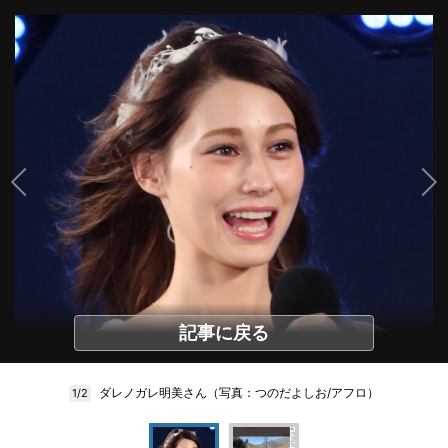
記事に戻る
ダレノガレ明美さん（写真：つのだよしお/アフロ）
1/2