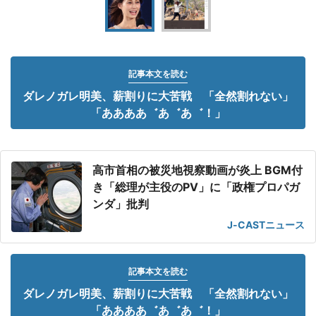
記事本文を読む
ダレノガレ明美、薪割りに大苦戦 「全然割れない」
「ああああ゛あ゛あ゛！」
高市首相の被災地視察動画が炎上 BGM付
き「総理が主役のPV」に「政権プロパガ
ンダ」批判
J-CASTニュース
記事本文を読む
ダレノガレ明美、薪割りに大苦戦 「全然割れない」
「ああああ゛あ゛あ゛！」