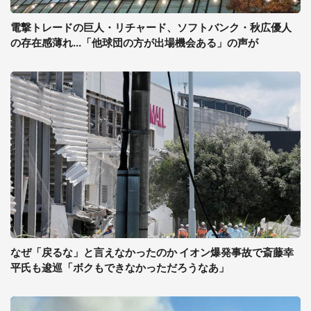
電撃トレードの巨人・リチャード、ソフトバンク・秋広優人
の存在感薄れ...「他球団の方が出場機会ある」の声が
なぜ「戻るな」と言えなかったのか イオン爆発事故で斎藤幸
平氏も逡巡「ボクもできなかっただろうなあ」