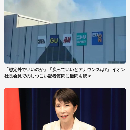
「想定外でいいのか」「戻っていいとアナウンスは?」 イオン
社長会見でのしつこい記者質問に疑問も続々