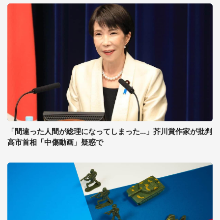
「間違った人間が総理になってしまった...」芥川賞作家が批判
高市首相「中傷動画」疑惑で