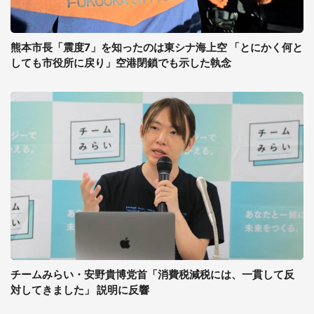
熊本市長「震度7」を知ったのは東シナ海上空 「とにかく何と
しても市役所に戻り」空港閉鎖でも示した執念
チームみらい・安野貴博党首「消費税減税には、一貫して反
対してきました」 説明に反響