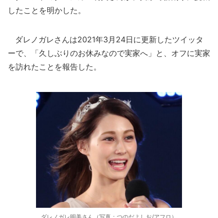
したことを明かした。
ダレノガレさんは2021年3月24日に更新したツイッタ
ーで、「久しぶりのお休みなので実家へ」と、オフに実家
を訪れたことを報告した。
ダレノガレ明美さん（写真：つのだよしお/アフロ）