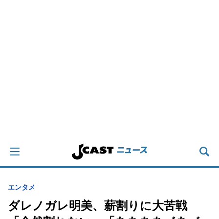
エンタメ
ダレノガレ明美、薪割りに大苦戦