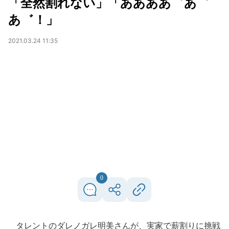
「全然割れない」「ああああ゛あ゛
あ゛！」
2021.03.24 11:35
0
タレントのダレノガレ明美さんが、実家で薪割りに挑戦