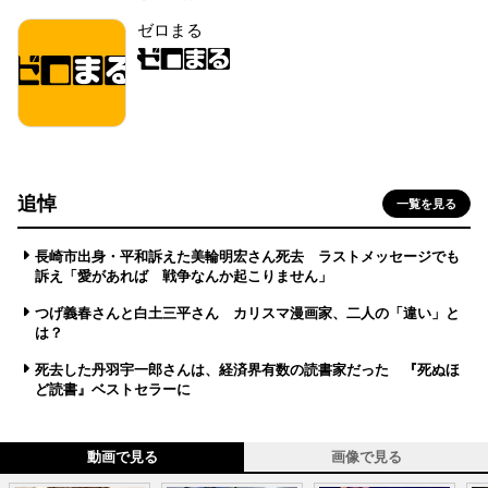
ゼロまる
追悼
一覧を見る
長崎市出身・平和訴えた美輪明宏さん死去 ラストメッセージでも
訴え「愛があれば 戦争なんか起こりません」
つげ義春さんと白土三平さん カリスマ漫画家、二人の「違い」と
は？
死去した丹羽宇一郎さんは、経済界有数の読書家だった 『死ぬほ
ど読書』ベストセラーに
動画で見る
画像で見る