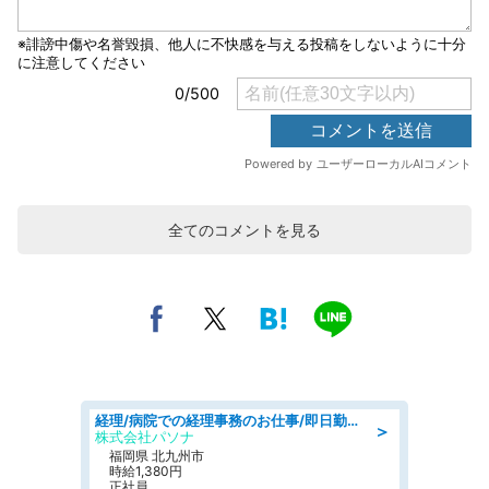
全てのコメントを見る
経理/病院での経理事務のお仕事/即日勤務可/車通勤可/経理/一般事務
＞
株式会社パソナ
福岡県 北九州市
時給1,380円
正社員