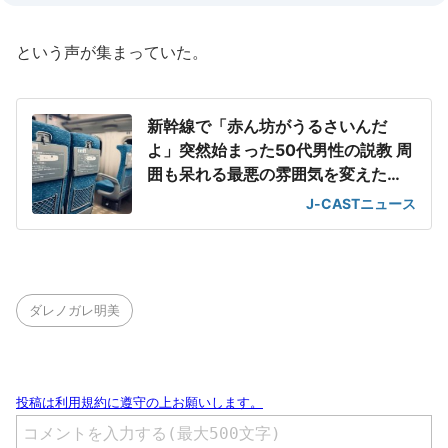
という声が集まっていた。
新幹線で「赤ん坊がうるさいんだ
よ」突然始まった50代男性の説教 周
囲も呆れる最悪の雰囲気を変えた
「一喝」
J-CASTニュース
ダレノガレ明美