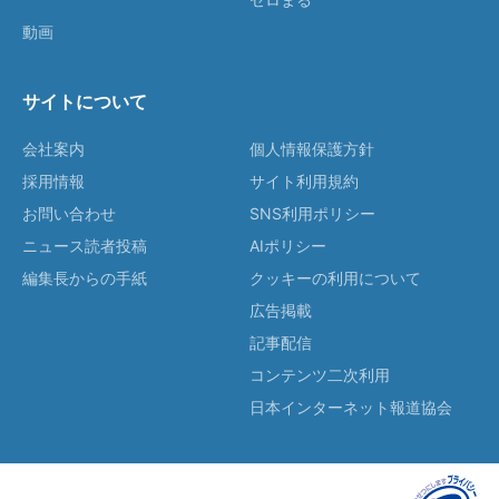
動画
サイトについて
会社案内
個人情報保護方針
採用情報
サイト利用規約
お問い合わせ
SNS利用ポリシー
ニュース読者投稿
AIポリシー
編集長からの手紙
クッキーの利用について
広告掲載
記事配信
コンテンツ二次利用
日本インターネット報道協会