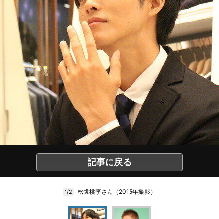
記事に戻る
松坂桃李さん（2015年撮影）
1/2