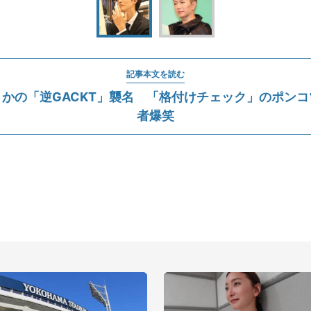
記事本文を読む
かの「逆GACKT」襲名 「格付けチェック」のポン
者爆笑