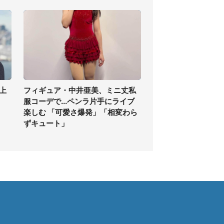
上
フィギュア・中井亜美、ミニ丈私
服コーデで...ペンラ片手にライブ
楽しむ 「可愛さ爆発」「相変わら
ずキュート」