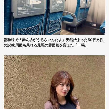
新幹線で「赤ん坊がうるさいんだよ」突然始まった50代男性
の説教 周囲も呆れる最悪の雰囲気を変えた「一喝」