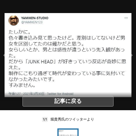
記事に戻る
堀貴秀氏のツイッターより
1/1