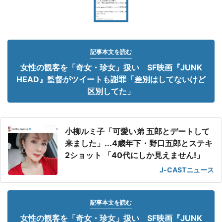
記事本文を読む
女性の観客を「奇女・珍女」扱い SF映画『JUNK
HEAD』監督がツイートも謝罪「差別はしてないけど
区別してた」
小柳ルミ子「可愛い弟 五郎とデートして
来ました」...4歳年下・野口五郎とステキ
2ショット 「40代にしか見えません!」
J-CASTニュース
記事本文を読む
女性の観客を「奇女・珍女」扱い SF映画『JUNK