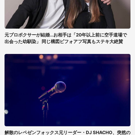
元プロボクサーが結婚...お相手は「20年以上前に空手道場で
出会った幼馴染」 同じ構図ビフォアフ写真もステキ大絶賛
解散のレペゼンフォックス元リーダー・DJ SHACHO、突然の