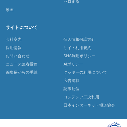
ゼロまる
動画
サイトについて
会社案内
個人情報保護方針
採用情報
サイト利用規約
お問い合わせ
SNS利用ポリシー
ニュース読者投稿
AIポリシー
編集長からの手紙
クッキーの利用について
広告掲載
記事配信
コンテンツ二次利用
日本インターネット報道協会