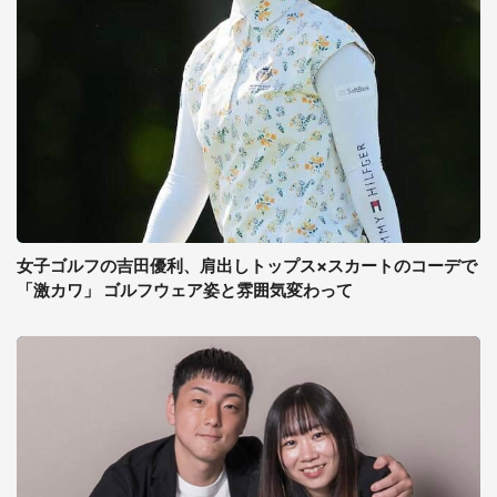
女子ゴルフの吉田優利、肩出しトップス×スカートのコーデで
「激カワ」 ゴルフウェア姿と雰囲気変わって