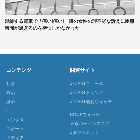
混雑する電車で「痛い!痛い!」隣の女性の理不尽な訴えに困惑
時間が過ぎるのを待つしかなかった
コンテンツ
関連サイト
社会
J-CASTニュース
政治
J-CASTトレンド
経済
J-CAST会社ウォッチ
IT
BOOKウォッチ
エンタメ
東京バーゲンマニア
スポーツ
Jタウンネット
メディア