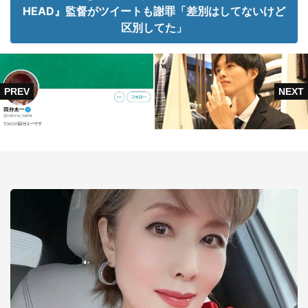
HEAD』監督がツイートも謝罪「差別はしてないけど
区別してた」