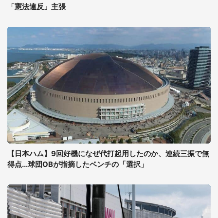
「憲法違反」主張
【日本ハム】9回好機になぜ代打起用したのか、連続三振で無
得点...球団OBが指摘したベンチの「選択」