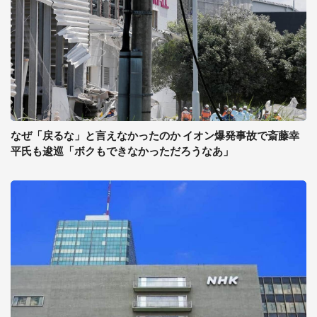
なぜ「戻るな」と言えなかったのか イオン爆発事故で斎藤幸
平氏も逡巡「ボクもできなかっただろうなあ」