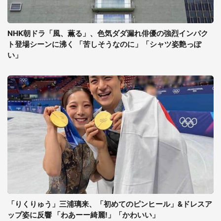
NHK朝ドラ「風、薫る」、色気ダダ漏れ俳優の強烈インパク
ト登場シーンに沸く 「苦しそうなのに」「シャツ姿艶っぽ
い」
「りくりゅう」三浦璃来、「初めてのピンヒール」&ドレスア
ップ姿に反響 「わあーー綺麗!」「かわいい」