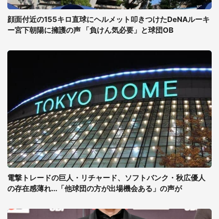
顔面付近の155キロ直球にヘルメット叩きつけたDeNAルーキ
ー宮下朝陽に擁護の声 「負けん気必要」と球団OB
電撃トレードの巨人・リチャード、ソフトバンク・秋広優人
の存在感薄れ...「他球団の方が出場機会ある」の声が