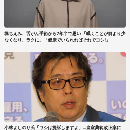
堀ちえみ、舌がん手術から7年半で思い 「嘆くことが前より少
なくなり、ラクに」「健康でいられればそれでヨシ!」
小林よしのり氏「ワシは提訴しますよ」...皇室典範改正案に