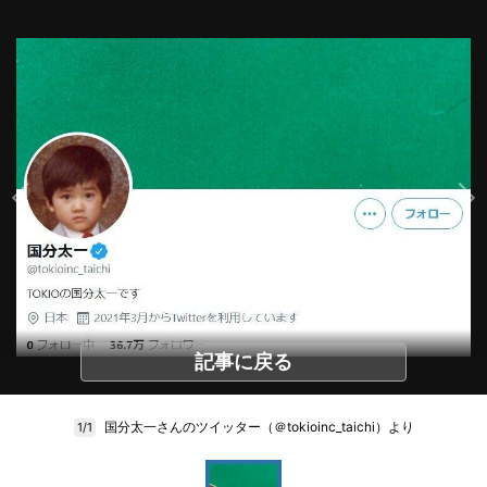
記事に戻る
国分太一さんのツイッター（＠tokioinc_taichi）より
1/1