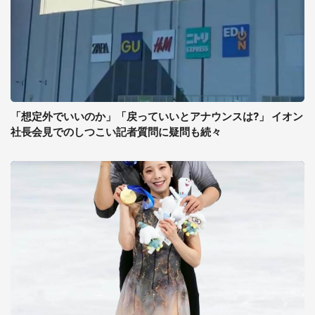
「想定外でいいのか」「戻っていいとアナウンスは?」 イオン
社長会見でのしつこい記者質問に疑問も続々