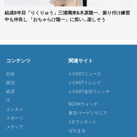
結成8年目「りくりゅう」三浦璃来&木原龍一、振り付け練習
中も仲良し 「おちゃらけ龍一」に笑い...楽しそう
コンテンツ
関連サイト
社会
J-CASTニュース
政治
J-CASTトレンド
経済
J-CAST会社ウォッチ
IT
BOOKウォッチ
エンタメ
東京バーゲンマニア
スポーツ
Jタウンネット
メディア
ゼロまる