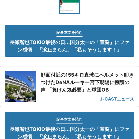
記事本文を読む
長瀬智也TOKIO最後の日...国分太一の「宣誓」にファ
ン感慨 「涙止まらん」「私もそうします！」
顔面付近の155キロ直球にヘルメット叩き
つけたDeNAルーキー宮下朝陽に擁護の
声 「負けん気必要」と球団OB
J-CASTニュース
記事本文を読む
長瀬智也TOKIO最後の日...国分太一の「宣誓」にファ
ン感慨 「涙止まらん」「私もそうします！」