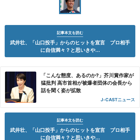
記事本文を読む
武井壮、「山口投手」からのヒットを宣言 プロ相手
に自信満々？と思いきや...
「こんな態度、あるのか?」芥川賞作家が
猛批判 高市首相が被爆者団体の会長から
話を聞く姿が拡散
J-CASTニュース
記事本文を読む
武井壮、「山口投手」からのヒットを宣言 プロ相手
に自信満々？と思いきや...