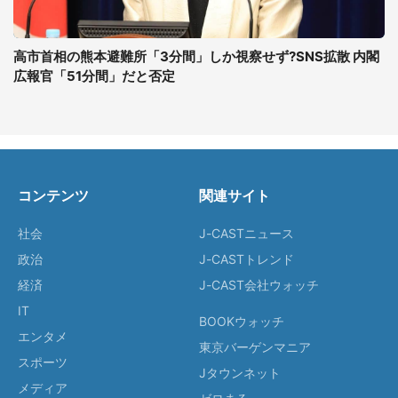
高市首相の熊本避難所「3分間」しか視察せず?SNS拡散 内閣
広報官「51分間」だと否定
コンテンツ
関連サイト
社会
J-CASTニュース
政治
J-CASTトレンド
経済
J-CAST会社ウォッチ
IT
BOOKウォッチ
エンタメ
東京バーゲンマニア
スポーツ
Jタウンネット
メディア