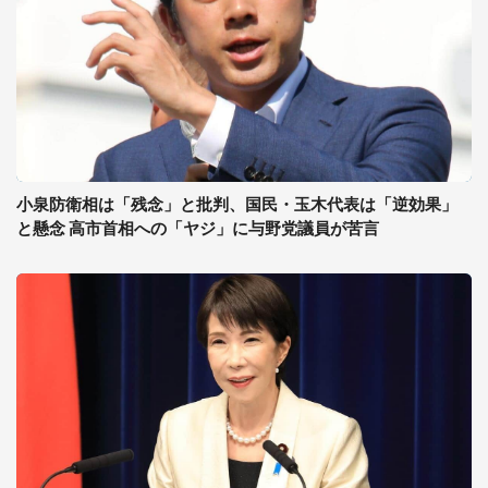
小泉防衛相は「残念」と批判、国民・玉木代表は「逆効果」
と懸念 高市首相への「ヤジ」に与野党議員が苦言