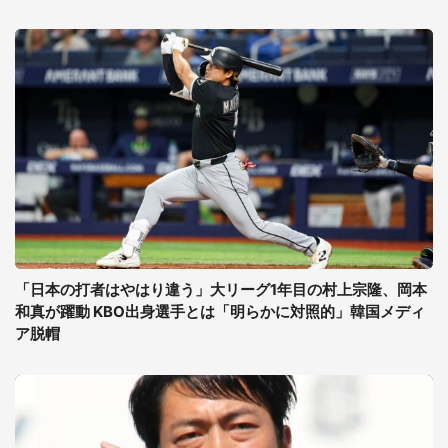
「日本の打者はやはり違う」大リーグ1年目の村上宗隆、岡本
和真が躍動 KBO出身選手とは「明らかに対照的」韓国メディ
ア脱帽