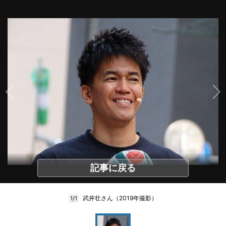
記事に戻る
武井壮さん（2019年撮影）
1/1