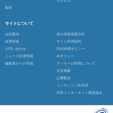
ゼロまる
動画
サイトについて
会社案内
個人情報保護方針
採用情報
サイト利用規約
お問い合わせ
SNS利用ポリシー
ニュース読者投稿
AIポリシー
編集長からの手紙
クッキーの利用について
広告掲載
記事配信
コンテンツ二次利用
日本インターネット報道協会