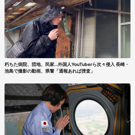
朽ちた病院、団地、民家...外国人YouTuberら次々侵入 長崎・
池島で撮影の動画、県警「通報あれば捜査」