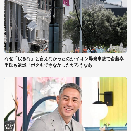
なぜ「戻るな」と言えなかったのか イオン爆発事故で斎藤幸
平氏も逡巡「ボクもできなかっただろうなあ」