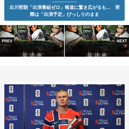
出川哲朗「出演番組ゼロ」報道に驚き広がるも... 実
際は「出演予定」びっしりのまま