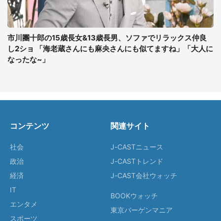
市川團十郎の15歳長女&13歳長男、ソファでリラックス仲良
し2ショ 「海老蔵さんにも麻央さんにも似てますね」「大人に
なったな~」
コンテンツ
関連サイト
社会
J-CASTニュース
政治
J-CASTトレンド
経済
J-CAST会社ウォッチ
IT
BOOKウォッチ
エンタメ
東京バーゲンマニア
スポーツ