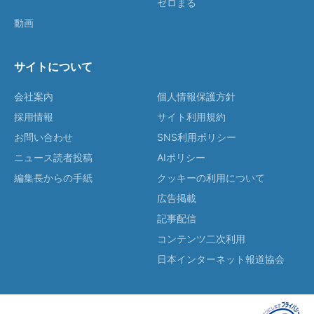
ゼロまる
動画
サイトについて
会社案内
個人情報保護方針
採用情報
サイト利用規約
お問い合わせ
SNS利用ポリシー
ニュース読者投稿
AIポリシー
編集長からの手紙
クッキーの利用について
広告掲載
記事配信
コンテンツ二次利用
日本インターネット報道協会