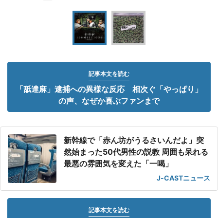
記事本文を読む
「舐達麻」逮捕への異様な反応 相次ぐ「やっぱり」
の声、なぜか喜ぶファンまで
新幹線で「赤ん坊がうるさいんだよ」突
然始まった50代男性の説教 周囲も呆れる
最悪の雰囲気を変えた「一喝」
J-CASTニュース
記事本文を読む