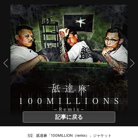
記事に戻る
舐達麻「100MILLION（remix）」ジャケット
1/2