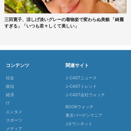
三田寛子、涼しげ淡いグレーの着物姿で変わらぬ美貌 「綺麗
すぎる」「いつも若々しくて美しい」
コンテンツ
関連サイト
社会
J-CASTニュース
政治
J-CASTトレンド
経済
J-CAST会社ウォッチ
IT
BOOKウォッチ
エンタメ
東京バーゲンマニア
スポーツ
Jタウンネット
メディア