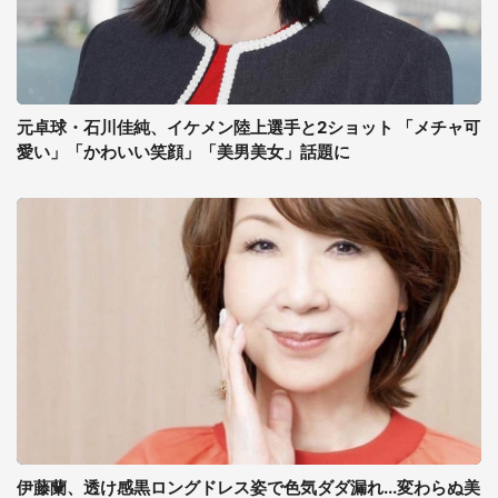
元卓球・石川佳純、イケメン陸上選手と2ショット 「メチャ可
愛い」「かわいい笑顔」「美男美女」話題に
伊藤蘭、透け感黒ロングドレス姿で色気ダダ漏れ...変わらぬ美