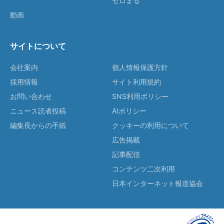
ゼロまる
動画
サイトについて
会社案内
個人情報保護方針
採用情報
サイト利用規約
お問い合わせ
SNS利用ポリシー
ニュース読者投稿
AIポリシー
編集長からの手紙
クッキーの利用について
広告掲載
記事配信
コンテンツ二次利用
日本インターネット報道協会