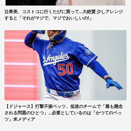
辻希美、コストコに行くたびに買って...大絶賛 少しアレンジ
すると「それがマジで、マジでおいしいの!」
【ドジャース】打撃不振ベッツ、低迷のチームで「最も懸念
される問題のひとつ」...必要としているのは「かつてのベッ
ツ」米メディア