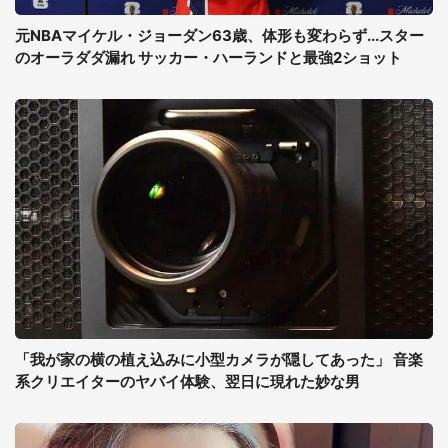
元NBAマイケル・ジョーダン63歳、体形も変わらず...スター
のオーラダダ漏れ サッカー・ハーランドと最強2ショット
「我が家の横の植え込みに小型カメラが隠してあった」 音楽
系クリエイターのヤバイ体験、翌日に現れた妙な男