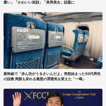
愛い」「かわいい笑顔」「美男美女」話題に
新幹線で「赤ん坊がうるさいんだよ」突然始まった50代男性
の説教 周囲も呆れる最悪の雰囲気を変えた「一喝」