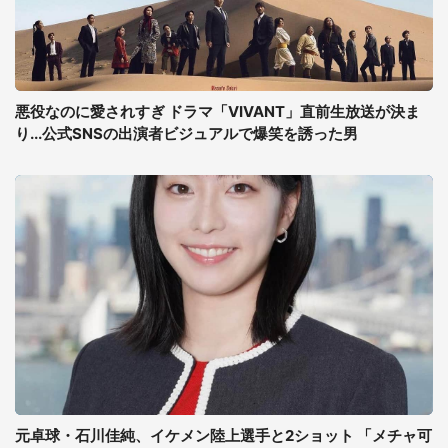
悪役なのに愛されすぎ ドラマ「VIVANT」直前生放送が決ま
り...公式SNSの出演者ビジュアルで爆笑を誘った男
元卓球・石川佳純、イケメン陸上選手と2ショット 「メチャ可