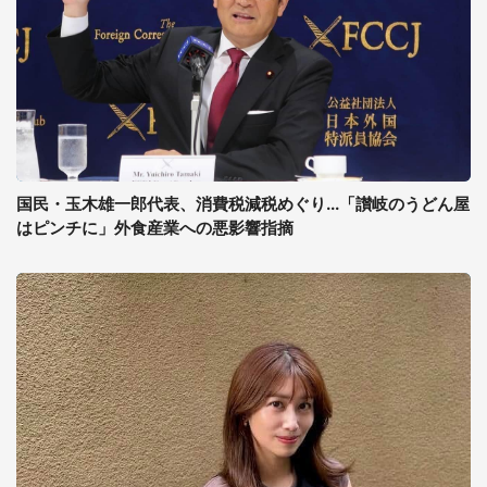
国民・玉木雄一郎代表、消費税減税めぐり...「讃岐のうどん屋
はピンチに」外食産業への悪影響指摘