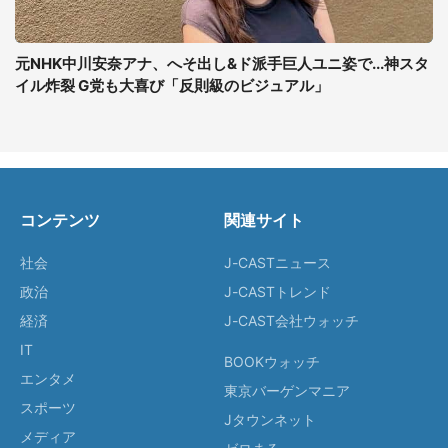
元NHK中川安奈アナ、へそ出し&ド派手巨人ユニ姿で...神スタ
イル炸裂 G党も大喜び「反則級のビジュアル」
コンテンツ
関連サイト
社会
J-CASTニュース
政治
J-CASTトレンド
経済
J-CAST会社ウォッチ
IT
BOOKウォッチ
エンタメ
東京バーゲンマニア
スポーツ
Jタウンネット
メディア