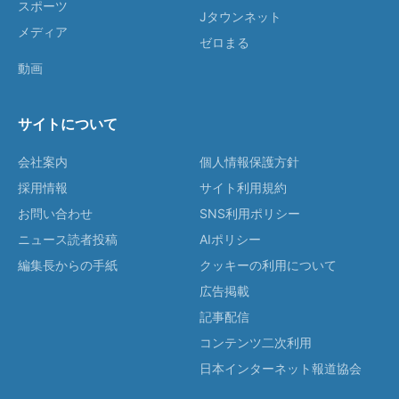
スポーツ
Jタウンネット
メディア
ゼロまる
動画
サイトについて
会社案内
個人情報保護方針
採用情報
サイト利用規約
お問い合わせ
SNS利用ポリシー
ニュース読者投稿
AIポリシー
編集長からの手紙
クッキーの利用について
広告掲載
記事配信
コンテンツ二次利用
日本インターネット報道協会