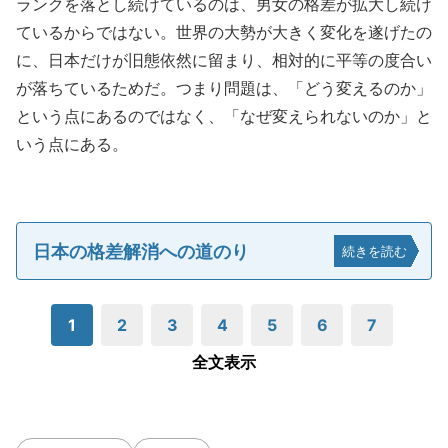
ランクを落とし続けているのは、男女の格差が拡大し続け
ているからではない。世界の大勢が大きく変化を遂げたの
に、日本だけが旧態依然に留まり、相対的に平等の度合い
が落ちているためだ。つまり問題は、「どう変えるのか」
という点にあるのではなく、「なぜ変えられないのか」と
いう点にある。
日本の格差解消への道のり
続きを読む
1
2
3
4
5
6
7
全文表示