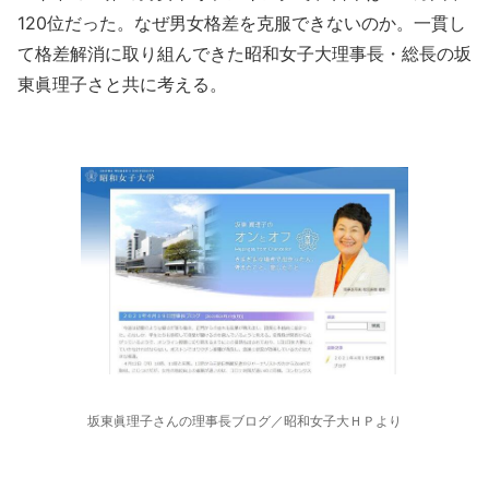
120位だった。なぜ男女格差を克服できないのか。一貫し
て格差解消に取り組んできた昭和女子大理事長・総長の坂
東眞理子さと共に考える。
坂東眞理子さんの理事長ブログ／昭和女子大ＨＰより