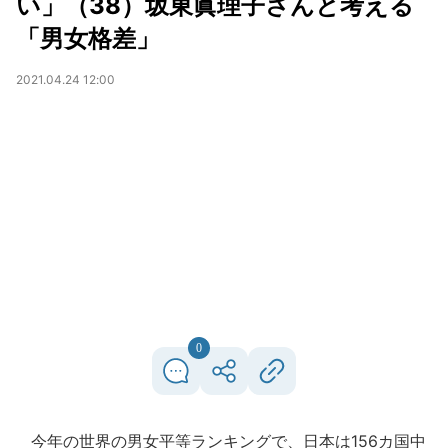
い」（38）坂東眞理子さんと考える
「男女格差」
2021.04.24 12:00
0
今年の世界の男女平等ランキングで、日本は156カ国中