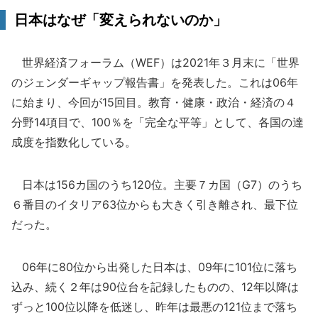
日本はなぜ「変えられないのか」
世界経済フォーラム（WEF）は2021年３月末に「世界
のジェンダーギャップ報告書」を発表した。これは06年
に始まり、今回が15回目。教育・健康・政治・経済の４
分野14項目で、100％を「完全な平等」として、各国の達
成度を指数化している。
日本は156カ国のうち120位。主要７カ国（G7）のうち
６番目のイタリア63位からも大きく引き離され、最下位
だった。
06年に80位から出発した日本は、09年に101位に落ち
込み、続く２年は90位台を記録したものの、12年以降は
ずっと100位以降を低迷し、昨年は最悪の121位まで落ち