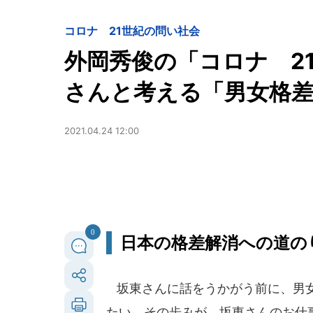
コロナ 21世紀の問い
社会
外岡秀俊の「コロナ 2
さんと考える「男女格
2021.04.24 12:00
0
日本の格差解消への道の
坂東さんに話をうかがう前に、男女
たい。その歩みが、坂東さんのお仕