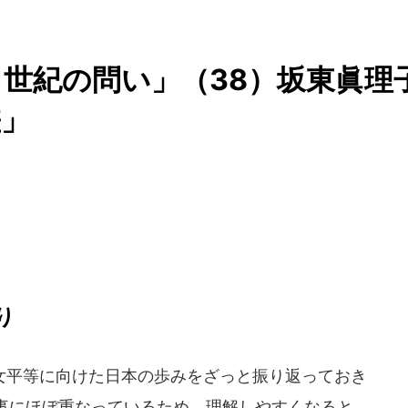
1世紀の問い」（38）坂東眞理
差」
り
平等に向けた日本の歩みをざっと振り返っておき
事にほぼ重なっているため、理解しやすくなると