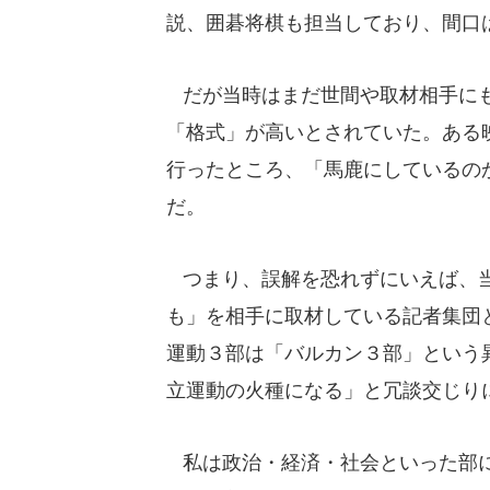
説、囲碁将棋も担当しており、間口
だが当時はまだ世間や取材相手にも
「格式」が高いとされていた。ある
行ったところ、「馬鹿にしているの
だ。
つまり、誤解を恐れずにいえば、当
も」を相手に取材している記者集団
運動３部は「バルカン３部」という
立運動の火種になる」と冗談交じり
私は政治・経済・社会といった部に