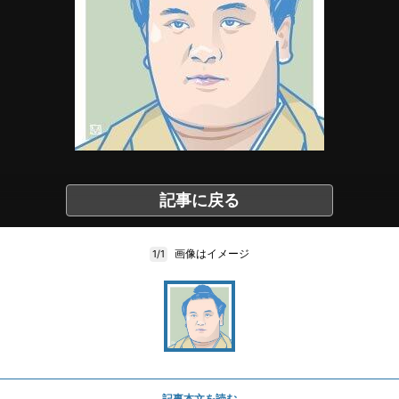
記事に戻る
画像はイメージ
1/1
記事本文を読む