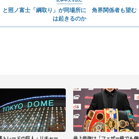
」と照ノ富士「綱取り」が同場所に 角界関係者も望む
は起きるのか
撃トレードの巨人・リチャー
井上尚弥は「フェザー級でも倒