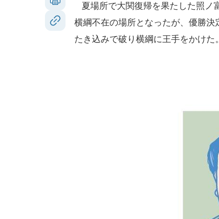
夏場所で大関復帰を果たした照ノ富
横綱不在の場所となったが、優勝決定
たき込みで破り横綱に王手をかけた