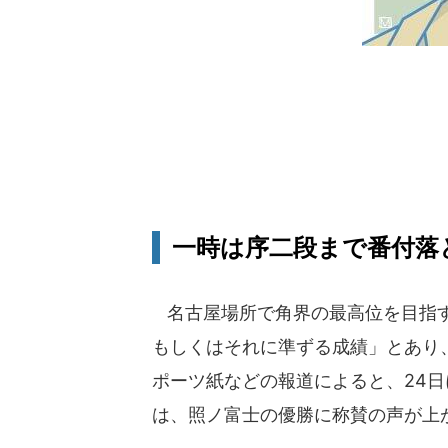
一時は序二段まで番付落と
名古屋場所で角界の最高位を目指す
もしくはそれに準ずる成績」とあり
ポーツ紙などの報道によると、24
は、照ノ富士の優勝に称賛の声が上