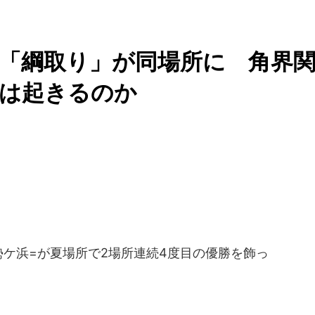
「綱取り」が同場所に 角界
」は起きるのか
ケ浜=が夏場所で2場所連続4度目の優勝を飾っ