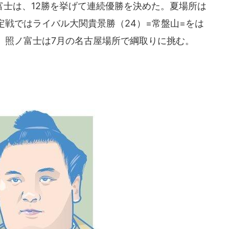
士は、12勝を挙げて連続優勝を決めた。夏場所は
戦ではライバル大関貴景勝（24）=常盤山=をは
。照ノ富士は7月の名古屋場所で綱取りに挑む。