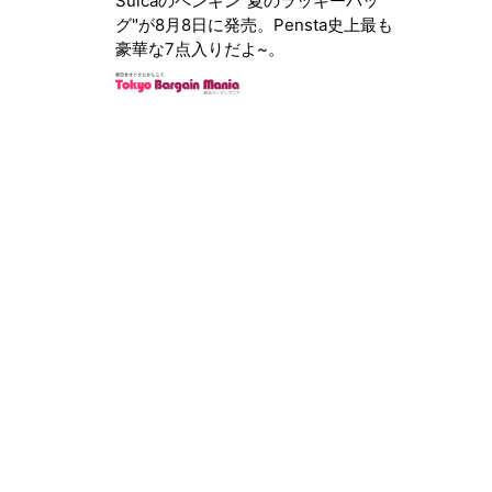
Suicaのペンギン"夏のラッキーバッ
グ"が8月8日に発売。Pensta史上最も
豪華な7点入りだよ~。