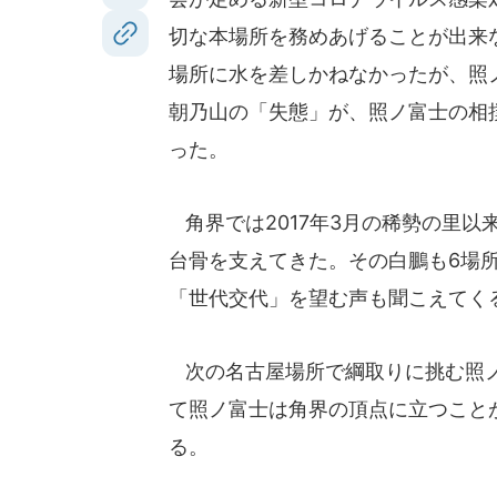
切な本場所を務めあげることが出来
場所に水を差しかねなかったが、照
朝乃山の「失態」が、照ノ富士の相
った。
角界では2017年3月の稀勢の里以
台骨を支えてきた。その白鵬も6場
「世代交代」を望む声も聞こえてく
次の名古屋場所で綱取りに挑む照ノ
て照ノ富士は角界の頂点に立つこと
る。