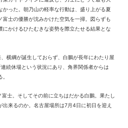
なかった。朝乃山の軽率な行動は、盛り上がる夏
ノ富士の優勝が沈みかけた空気を一掃。図らずも
撲にかけるひたむきな姿勢を際立たせる結果とな
来、横綱が誕生しておらず、白鵬が長年にわたり屋
所連続休場という状況にあり、角界関係者からは
る。
富士。そしてその前に立ちはだかる白鵬。果たし
が出来るのか。名古屋場所は7月4日に初日を迎え