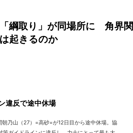
「綱取り」が同場所に 角界
」は起きるのか
ン違反で途中休場
乃山（27）=高砂=が12日目から途中休場。協
対策ガイドラインに違反し、力士にとって最も大