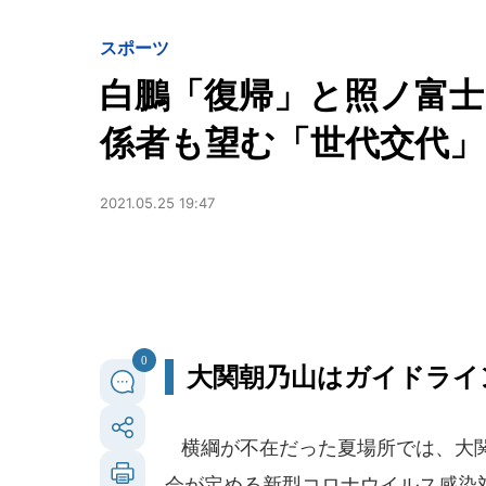
スポーツ
白鵬「復帰」と照ノ富士
係者も望む「世代交代
2021.05.25 19:47
0
大関朝乃山はガイドライ
横綱が不在だった夏場所では、大関朝
会が定める新型コロナウイルス感染