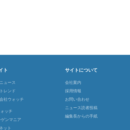
イト
サイトについて
Tニュース
会社案内
Tトレンド
採用情報
ST会社ウォッチ
お問い合わせ
ニュース読者投稿
ウォッチ
編集長からの手紙
ーゲンマニア
ネット