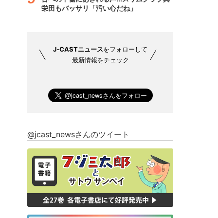
栄田もバッサリ「汚い心だね」
J-CASTニュース
をフォローして
最新情報をチェック
@jcast_newsさんのツイート