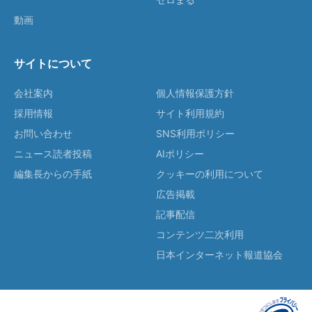
動画
サイトについて
会社案内
個人情報保護方針
採用情報
サイト利用規約
お問い合わせ
SNS利用ポリシー
ニュース読者投稿
AIポリシー
編集長からの手紙
クッキーの利用について
広告掲載
記事配信
コンテンツ二次利用
日本インターネット報道協会