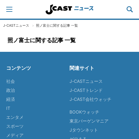
J-CASTニュース
照ノ富士に関する記事 一覧
照ノ富士に関する記事 一覧
コンテンツ
関連サイト
社会
J-CASTニュース
政治
J-CASTトレンド
経済
J-CAST会社ウォッチ
IT
BOOKウォッチ
エンタメ
東京バーゲンマニア
スポーツ
Jタウンネット
メディア
ゼロまる