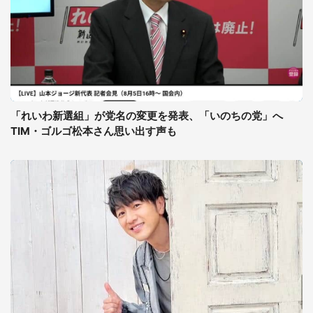
「れいわ新選組」が党名の変更を発表、「いのちの党」へ
TIM・ゴルゴ松本さん思い出す声も