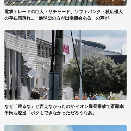
電撃トレードの巨人・リチャード、ソフトバンク・秋広優人
の存在感薄れ...「他球団の方が出場機会ある」の声が
なぜ「戻るな」と言えなかったのか イオン爆発事故で斎藤幸
平氏も逡巡「ボクもできなかっただろうなあ」