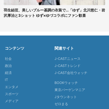
羽生結弦、美しいブルー基調の衣装で...「ゆず」北川悠仁・岩
沢厚治と3ショット ゆず×ゆづコラボにファン歓喜
コンテンツ
関連サイト
社会
J-CASTニュース
政治
J-CASTトレンド
経済
J-CAST会社ウォッチ
IT
BOOKウォッチ
エンタメ
東京バーゲンマニア
スポーツ
Jタウンネット
メディア
ゼロまる