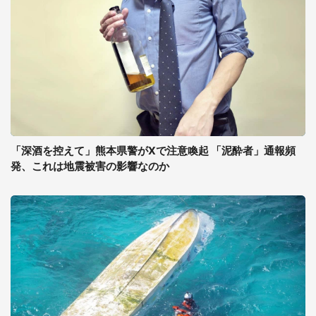
「深酒を控えて」熊本県警がXで注意喚起 「泥酔者」通報頻
発、これは地震被害の影響なのか