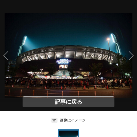
記事に戻る
画像はイメージ
1/1