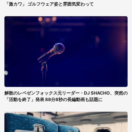
「激カワ」 ゴルフウェア姿と雰囲気変わって
解散のレペゼンフォックス元リーダー・DJ SHACHO、突然の
「活動を終了」発表 88分8秒の長編動画も話題に