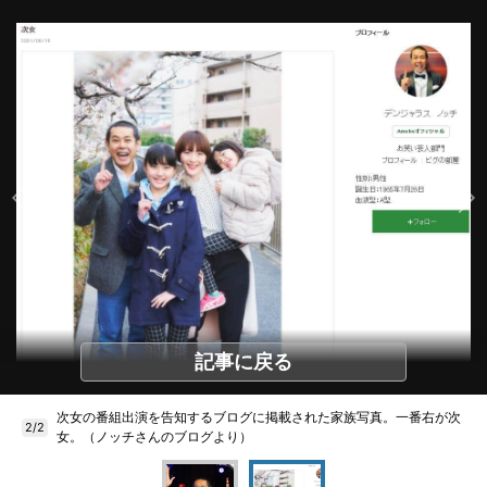
記事に戻る
次女の番組出演を告知するブログに掲載された家族写真。一番右が次
2/2
女。（ノッチさんのブログより）