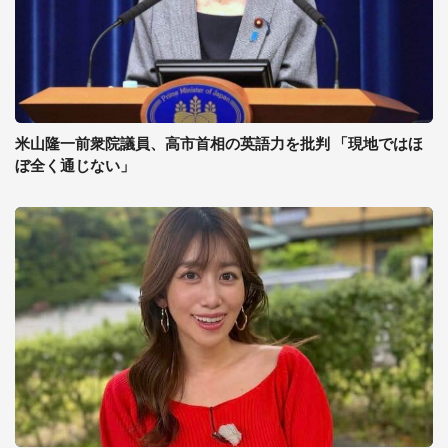
米山隆一前衆院議員、高市首相の英語力を批判 「現地ではほ
ぼ全く通じない」