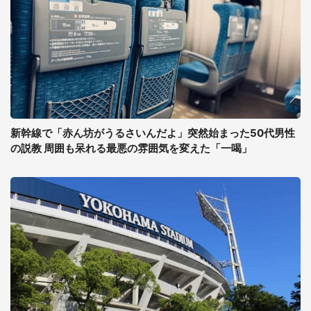
新幹線で「赤ん坊がうるさいんだよ」突然始まった50代男性
の説教 周囲も呆れる最悪の雰囲気を変えた「一喝」