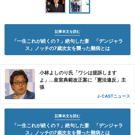
記事本文を読む
「一生これが続くの？」絶句した妻 「デンジャラ
ス」ノッチの7歳次女を襲った難病とは
小林よしのり氏「ワシは提訴します
よ」...皇室典範改正案に「憲法違反」主
張
J-CASTニュース
記事本文を読む
「一生これが続くの？」絶句した妻 「デンジャラ
ス」ノッチの7歳次女を襲った難病とは